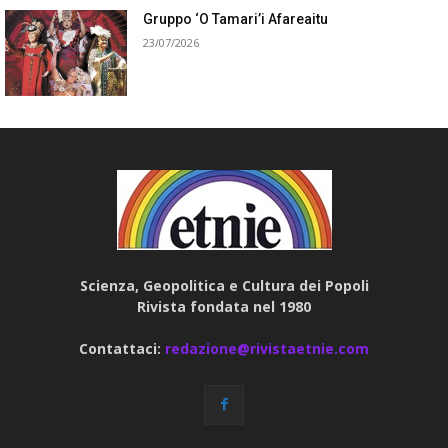
Gruppo ‘O Tamari’i Afareaitu
23/07/2026
Scienza, Geopolitica e Cultura dei Popoli
Rivista fondata nel 1980
Contattaci:
redazione@rivistaetnie.com