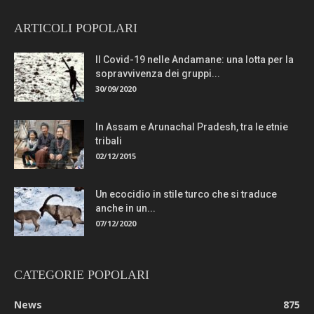
ARTICOLI POPOLARI
Il Covid-19 nelle Andamane: una lotta per la
sopravvivenza dei gruppi...
30/09/2020
In Assam e Arunachal Pradesh, tra le etnie
tribali
02/12/2015
Un ecocidio in stile turco che si traduce
anche in un...
07/12/2020
CATEGORIE POPOLARI
News
875