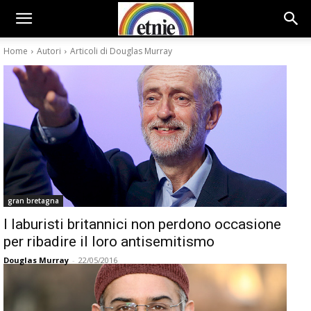
Home
Autori
Articoli di Douglas Murray
gran bretagna
I laburisti britannici non perdono occasione
per ribadire il loro antisemitismo
Douglas Murray
-
22/05/2016