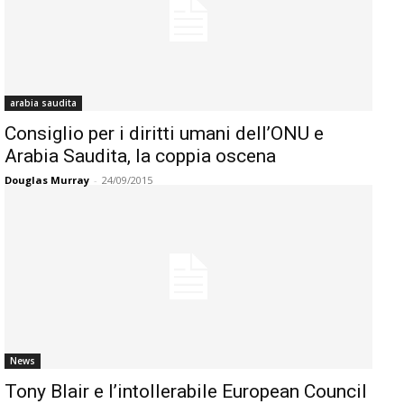
arabia saudita
Consiglio per i diritti umani dell’ONU e
Arabia Saudita, la coppia oscena
Douglas Murray
-
24/09/2015
News
Tony Blair e l’intollerabile European Council