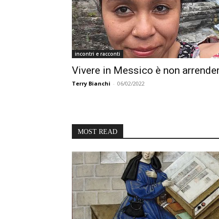
incontri e racconti
Vivere in Messico è non arrende
Terry Bianchi
-
06/02/2022
MOST READ