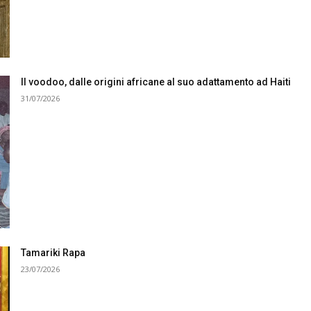
Il voodoo, dalle origini africane al suo adattamento ad Haiti
31/07/2026
Tamariki Rapa
23/07/2026