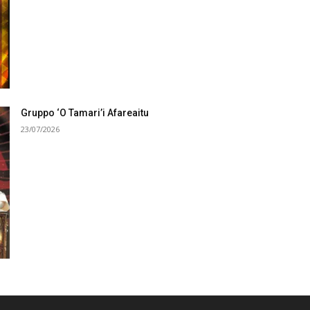
Gruppo ‘O Tamari’i Afareaitu
23/07/2026