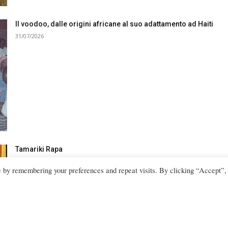
Il voodoo, dalle origini africane al suo adattamento ad Haiti
31/07/2026
Tamariki Rapa
23/07/2026
e by remembering your preferences and repeat visits. By clicking “Accept”,