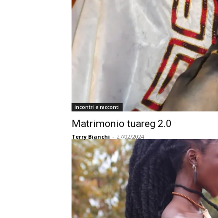
incontri e racconti
Matrimonio tuareg 2.0
Terry Bianchi
-
27/02/2024