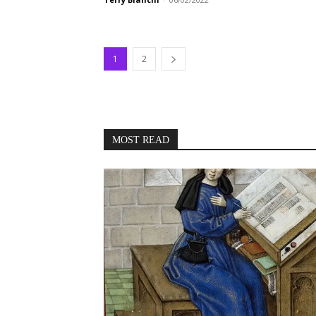
1
2
MOST READ