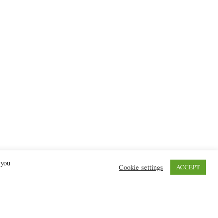
 you
Cookie settings
ACCEPT