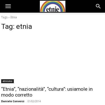
Tags
Etnia
Tag:
etnia
etnismo
“Etnia”, “nazionalità”, “cultura”: usiamole in
modo corretto
Daniele Conversi
-
01/02/2014