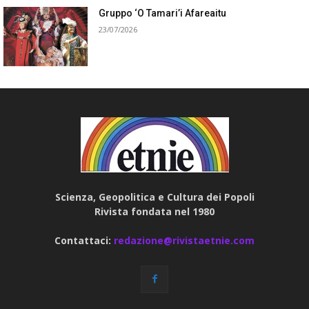
Gruppo ‘O Tamari’i Afareaitu
23/07/2026
Scienza, Geopolitica e Cultura dei Popoli
Rivista fondata nel 1980
Contattaci:
redazione@rivistaetnie.com