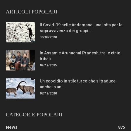
ARTICOLI POPOLARI
Il Covid-19 nelle Andamane: una lotta per la
sopravvivenza dei gruppi...
30/09/2020
In Assam e Arunachal Pradesh, tra le etnie
tribali
02/12/2015
Un ecocidio in stile turco che si traduce
anche in un...
07/12/2020
CATEGORIE POPOLARI
News
875