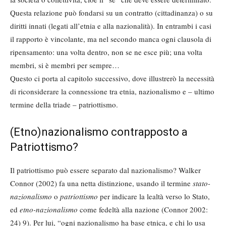
Questa relazione può fondarsi su un contratto (cittadinanza) o su
diritti innati (legati all’etnia e alla nazionalità). In entrambi i casi
il rapporto è vincolante, ma nel secondo manca ogni clausola di
ripensamento: una volta dentro, non se ne esce più; una volta
membri, si è membri per sempre…
Questo ci porta al capitolo successivo, dove illustrerò la necessità
di riconsiderare la connessione tra etnia, nazionalismo e – ultimo
termine della triade – patriottismo.
(Etno)nazionalismo contrapposto a
Patriottismo?
Il patriottismo può essere separato dal nazionalismo? Walker
Connor (2002) fa una netta distinzione, usando il termine
stato-
nazionalismo
o
patriottismo
per indicare la lealtà verso lo Stato,
ed
etno-nazionalismo
come fedeltà alla nazione (Connor 2002:
24) 9). Per lui, “ogni nazionalismo ha base etnica, e chi lo usa