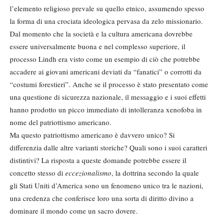
l’elemento religioso prevale su quello etnico, assumendo spesso
la forma di una crociata ideologica pervasa da zelo missionario.
Dal momento che la società e la cultura americana dovrebbe
essere universalmente buona e nel complesso superiore, il
processo Lindh era visto come un esempio di ciò che potrebbe
accadere ai giovani americani deviati da “fanatici” o corrotti da
“costumi forestieri”. Anche se il processo è stato presentato come
una questione di sicurezza nazionale, il messaggio e i suoi effetti
hanno prodotto un picco immediato di intolleranza xenofoba in
nome del patriottismo americano.
Ma questo patriottismo americano è davvero unico? Si
differenzia dalle altre varianti storiche? Quali sono i suoi caratteri
distintivi? La risposta a queste domande potrebbe essere il
concetto stesso di
eccezionalismo
, la dottrina secondo la quale
gli Stati Uniti d’America sono un fenomeno unico tra le nazioni,
una credenza che conferisce loro una sorta di diritto divino a
dominare il mondo come un sacro dovere.