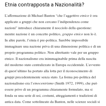
Etnia contrapposta a Nazionalità?
L’affermazione di Michael Banton “che l’aggettivo
etnico
è ora
applicato a gruppi che non cercano l’indipendenza come
nazioni” introduce chiaramente il nocciolo della questione:
mentre nazione è un concetto politico,
gruppo etnico
non lo è.
In altre parole, l’etnia è pre-politica. Sarebbe impossibile
immaginare una nazione priva di una dimensione politica e di un
proprio programma politico. Non altrettanto vale per un gruppo
etnico. Il nazionalismo era inimmaginabile prima della nascita
del moderno stato centralizzato in Europa occidentale. L’avvento
di quest’ultimo ha portato alla lotta per il riconoscimento di
gruppi precedentemente senza stato. La forma pre-politica del
nazionalismo era l’
etnocentrismo
(Smith 1972, 1999), che può
essere privo di un programma chiaramente formulato, ma si
fonda su una serie di usi, costumi, atteggiamenti e tradizioni di
antica data. Come sottolineato da Banton, nelle scienze sociali si