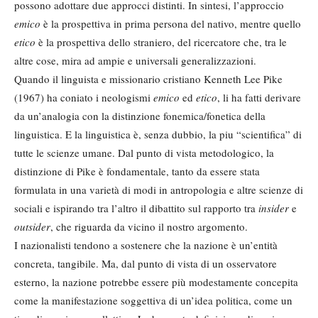
possono adottare due approcci distinti. In sintesi, l’approccio
emico
è la prospettiva in prima persona del nativo, mentre quello
etico
è la prospettiva dello straniero, del ricercatore che, tra le
altre cose, mira ad ampie e universali generalizzazioni.
Quando il linguista e missionario cristiano Kenneth Lee Pike
(1967) ha coniato i neologismi
emico
ed
etico
, li ha fatti derivare
da un’analogia con la distinzione fonemica/fonetica della
linguistica. E la linguistica è, senza dubbio, la piu “scientifica” di
tutte le scienze umane. Dal punto di vista metodologico, la
distinzione di Pike è fondamentale, tanto da essere stata
formulata in una varietà di modi in antropologia e altre scienze di
sociali e ispirando tra l’altro il dibattito sul rapporto tra
insider
e
outsider
, che riguarda da vicino il nostro argomento.
I nazionalisti tendono a sostenere che la nazione è un’entità
concreta, tangibile. Ma, dal punto di vista di un osservatore
esterno, la nazione potrebbe essere più modestamente concepita
come la manifestazione soggettiva di un’idea politica, come un