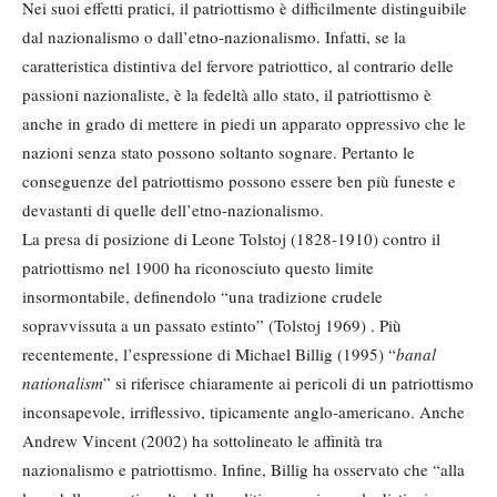
Nei suoi effetti pratici, il patriottismo è difficilmente distinguibile
dal nazionalismo o dall’etno-nazionalismo. Infatti, se la
caratteristica distintiva del fervore patriottico, al contrario delle
passioni nazionaliste, è la fedeltà allo stato, il patriottismo è
anche in grado di mettere in piedi un apparato oppressivo che le
nazioni senza stato possono soltanto sognare. Pertanto le
conseguenze del patriottismo possono essere ben più funeste e
devastanti di quelle dell’etno-nazionalismo.
La presa di posizione di Leone Tolstoj (1828-1910) contro il
patriottismo nel 1900 ha riconosciuto questo limite
insormontabile, definendolo “una tradizione crudele
sopravvissuta a un passato estinto” (Tolstoj 1969) . Più
recentemente, l’espressione di Michael Billig (1995) “
banal
nationalism
” si riferisce chiaramente ai pericoli di un patriottismo
inconsapevole, irriflessivo, tipicamente anglo-americano. Anche
Andrew Vincent (2002) ha sottolineato le affinità tra
nazionalismo e patriottismo. Infine, Billig ha osservato che “alla