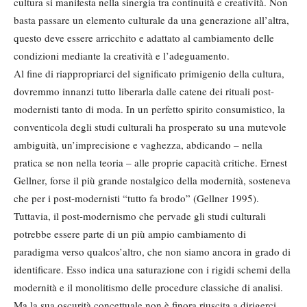
cultura si manifesta nella sinergia tra continuità e creatività. Non
basta passare un elemento culturale da una generazione all’altra,
questo deve essere arricchito e adattato al cambiamento delle
condizioni mediante la creatività e l’adeguamento.
Al fine di riappropriarci del significato primigenio della cultura,
dovremmo innanzi tutto liberarla dalle catene dei rituali post-
modernisti tanto di moda. In un perfetto spirito consumistico, la
conventicola degli studi culturali ha prosperato su una mutevole
ambiguità, un’imprecisione e vaghezza, abdicando – nella
pratica se non nella teoria – alle proprie capacità critiche. Ernest
Gellner, forse il più grande nostalgico della modernità, sosteneva
che per i post-modernisti “tutto fa brodo” (Gellner 1995).
Tuttavia, il post-modernismo che pervade gli studi culturali
potrebbe essere parte di un più ampio cambiamento di
paradigma verso qualcos’altro, che non siamo ancora in grado di
identificare. Esso indica una saturazione con i rigidi schemi della
modernità e il monolitismo delle procedure classiche di analisi.
Ma la sua oscurità concettuale non è finora riuscita a dirigerci