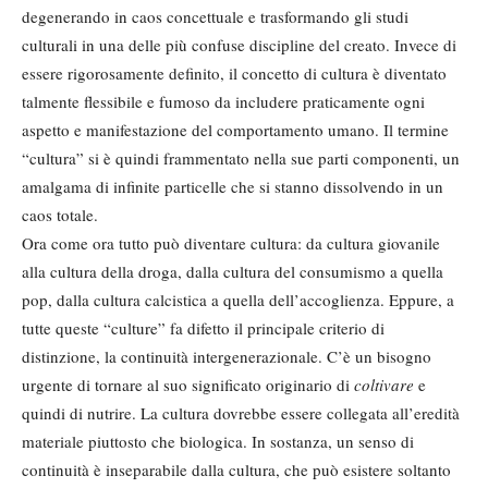
degenerando in caos concettuale e trasformando gli studi
culturali in una delle più confuse discipline del creato. Invece di
essere rigorosamente definito, il concetto di cultura è diventato
talmente flessibile e fumoso da includere praticamente ogni
aspetto e manifestazione del comportamento umano. Il termine
“cultura” si è quindi frammentato nella sue parti componenti, un
amalgama di infinite particelle che si stanno dissolvendo in un
caos totale.
Ora come ora tutto può diventare cultura: da cultura giovanile
alla cultura della droga, dalla cultura del consumismo a quella
pop, dalla cultura calcistica a quella dell’accoglienza. Eppure, a
tutte queste “culture” fa difetto il principale criterio di
distinzione, la continuità intergenerazionale. C’è un bisogno
urgente di tornare al suo significato originario di
coltivare
e
quindi di nutrire. La cultura dovrebbe essere collegata all’eredità
materiale piuttosto che biologica. In sostanza, un senso di
continuità è inseparabile dalla cultura, che può esistere soltanto