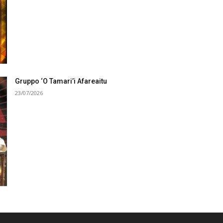
Gruppo ‘O Tamari’i Afareaitu
23/07/2026