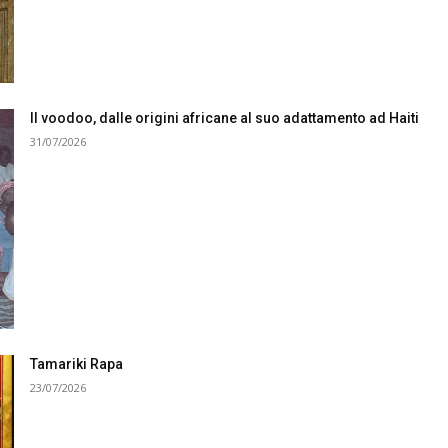
Il voodoo, dalle origini africane al suo adattamento ad Haiti
31/07/2026
Tamariki Rapa
23/07/2026