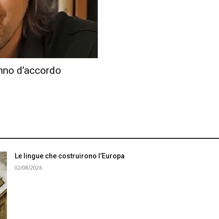
nno d’accordo
Le lingue che costruirono l’Europa
02/08/2026