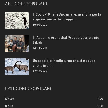
ARTICOLI POPOLARI
Il Covid-19 nelle Andamane: una lotta per la
sopravvivenza dei gruppi...
30/09/2020
In Assam e Arunachal Pradesh, tra le etnie
tribali
02/12/2015
Un ecocidio in stile turco che si traduce
anche in un...
07/12/2020
CATEGORIE POPOLARI
News
875
italia
500