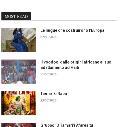
MOST READ
Le lingue che costruirono l’Europa
02/08/2026
Il voodoo, dalle origini africane al suo
adattamento ad Haiti
31/07/2026
Tamariki Rapa
23/07/2026
Gruppo ‘O Tamari’i Afareaitu