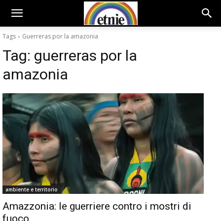
Tags
Guerreras por la amazonia
Tag:
guerreras por la
amazonia
ambiente e territorio
Amazzonia: le guerriere contro i mostri di
fuoco