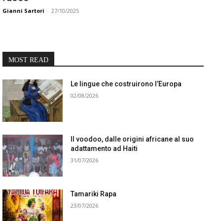
Gianni Sartori
-
27/10/2025
MOST READ
Le lingue che costruirono l’Europa
02/08/2026
Il voodoo, dalle origini africane al suo
adattamento ad Haiti
31/07/2026
Tamariki Rapa
23/07/2026