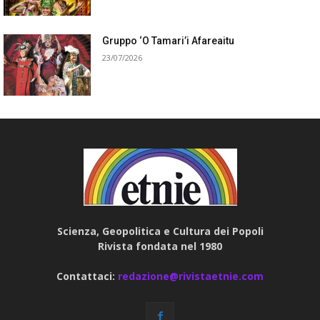
Gruppo ‘O Tamari’i Afareaitu
23/07/2026
Scienza, Geopolitica e Cultura dei Popoli
Rivista fondata nel 1980
Contattaci:
redazione@rivistaetnie.com