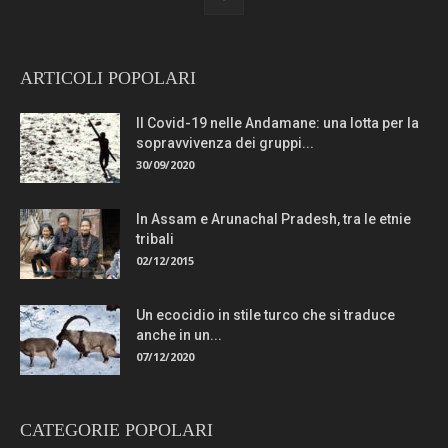
ARTICOLI POPOLARI
Il Covid-19 nelle Andamane: una lotta per la
sopravvivenza dei gruppi...
30/09/2020
In Assam e Arunachal Pradesh, tra le etnie
tribali
02/12/2015
Un ecocidio in stile turco che si traduce
anche in un...
07/12/2020
CATEGORIE POPOLARI