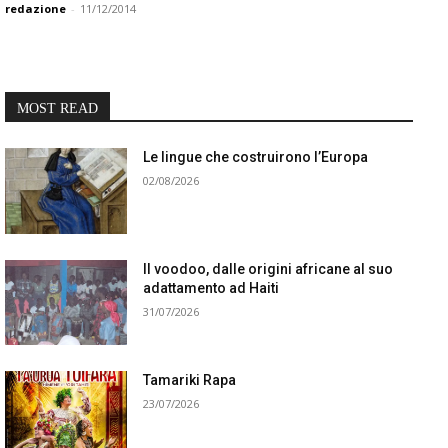
redazione
-
11/12/2014
MOST READ
Le lingue che costruirono l’Europa
02/08/2026
Il voodoo, dalle origini africane al suo
adattamento ad Haiti
31/07/2026
Tamariki Rapa
23/07/2026