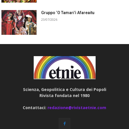
Gruppo ‘O Tamari’i Afareaitu
23/07/2026
Scienza, Geopolitica e Cultura dei Popoli
Rivista fondata nel 1980
Contattaci:
redazione@rivistaetnie.com