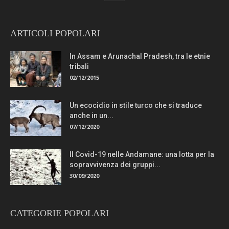
ARTICOLI POPOLARI
In Assam e Arunachal Pradesh, tra le etnie
tribali
02/12/2015
Un ecocidio in stile turco che si traduce
anche in un...
07/12/2020
Il Covid-19 nelle Andamane: una lotta per la
sopravvivenza dei gruppi...
30/09/2020
CATEGORIE POPOLARI