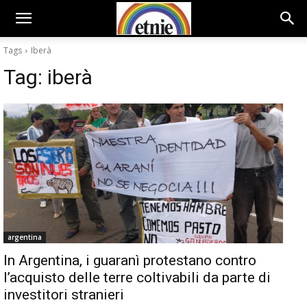
Tags
Iberà
Tag:
iberà
argentina
In Argentina, i guaranì protestano contro
l’acquisto delle terre coltivabili da parte di
investitori stranieri