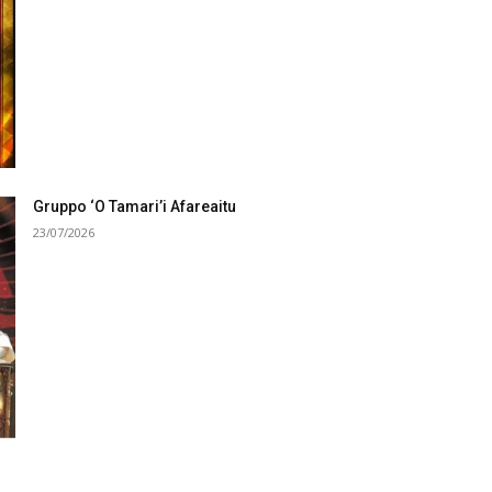
Gruppo ‘O Tamari’i Afareaitu
23/07/2026