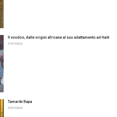
Il voodoo, dalle origini africane al suo adattamento ad Haiti
31/07/2026
Tamariki Rapa
23/07/2026