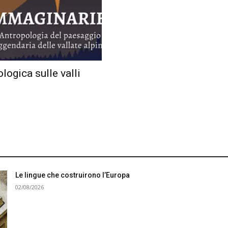
logica sulle valli
Le lingue che costruirono l’Europa
02/08/2026