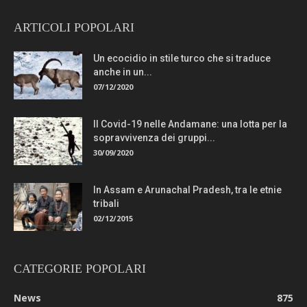
ARTICOLI POPOLARI
Un ecocidio in stile turco che si traduce
anche in un...
07/12/2020
Il Covid-19 nelle Andamane: una lotta per la
sopravvivenza dei gruppi...
30/09/2020
In Assam e Arunachal Pradesh, tra le etnie
tribali
02/12/2015
CATEGORIE POPOLARI
News
875