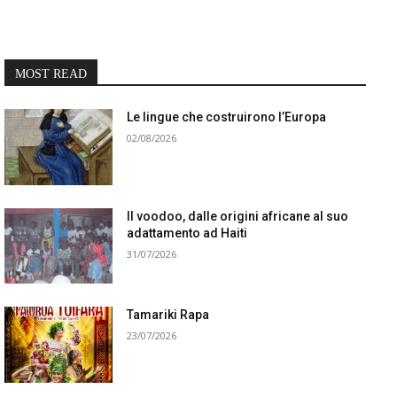
MOST READ
Le lingue che costruirono l’Europa
02/08/2026
Il voodoo, dalle origini africane al suo
adattamento ad Haiti
31/07/2026
Tamariki Rapa
23/07/2026