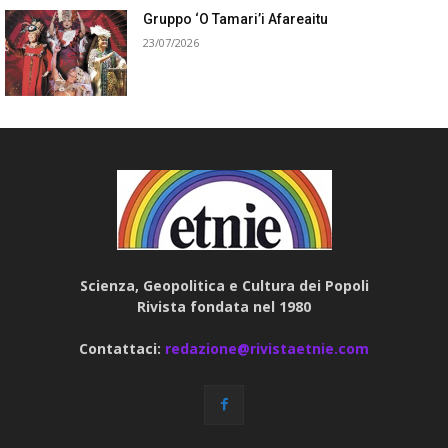
Gruppo ‘O Tamari’i Afareaitu
23/07/2026
Scienza, Geopolitica e Cultura dei Popoli
Rivista fondata nel 1980
Contattaci:
redazione@rivistaetnie.com