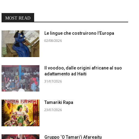
MOST READ
Le lingue che costruirono l’Europa
02/08/2026
Il voodoo, dalle origini africane al suo
adattamento ad Haiti
31/07/2026
Tamariki Rapa
23/07/2026
Gruppo ‘O Tamari’i Afareaitu