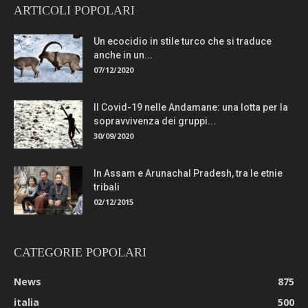
ARTICOLI POPOLARI
Un ecocidio in stile turco che si traduce
anche in un...
07/12/2020
Il Covid-19 nelle Andamane: una lotta per la
sopravvivenza dei gruppi...
30/09/2020
In Assam e Arunachal Pradesh, tra le etnie
tribali
02/12/2015
CATEGORIE POPOLARI
News
875
italia
500