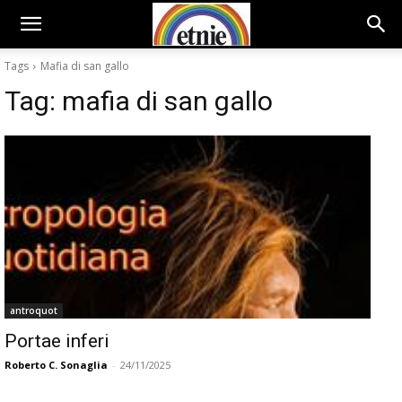
Tags
Mafia di san gallo
Tag:
mafia di san gallo
antroquot
Portae inferi
Roberto C. Sonaglia
-
24/11/2025