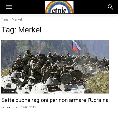
Tags
Merkel
Tag:
Merkel
etnismo
Sette buone ragioni per non armare l’Ucraina
redazione
-
02/03/2015