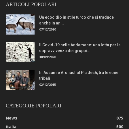
ARTICOLI POPOLARI
Un ecocidio in stile turco che si traduce
anche in un...
07/12/2020
Il Covid-19 nelle Andamane: una lotta per la
sopravvivenza dei gruppi...
30/09/2020
In Assam e Arunachal Pradesh, tra le etnie
tribali
02/12/2015
CATEGORIE POPOLARI
News
875
italia
500