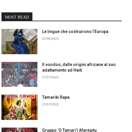
MOST READ
Le lingue che costruirono l’Europa
02/08/2026
Il voodoo, dalle origini africane al suo
adattamento ad Haiti
31/07/2026
Tamariki Rapa
23/07/2026
Gruppo ‘O Tamari’i Afareaitu