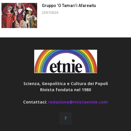
Gruppo ‘O Tamari’i Afareaitu
23/07/2026
Scienza, Geopolitica e Cultura dei Popoli
Rivista fondata nel 1980
Contattaci:
redazione@rivistaetnie.com