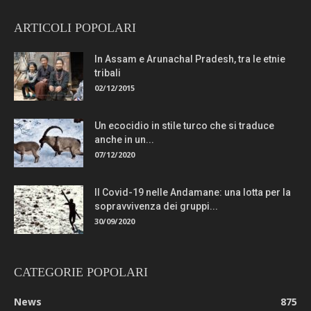
ARTICOLI POPOLARI
In Assam e Arunachal Pradesh, tra le etnie
tribali
02/12/2015
Un ecocidio in stile turco che si traduce
anche in un...
07/12/2020
Il Covid-19 nelle Andamane: una lotta per la
sopravvivenza dei gruppi...
30/09/2020
CATEGORIE POPOLARI
News
875