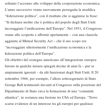
soltanto l’accenno allo sviluppo della cooperazione economica.
L’anno successivo venne nuovamente perseguita la modifica
“federazione politica”, con il risultato che si aggiunse la frase:
“Si dichiara inoltre che è politica del popolo degli Stati Uniti
incoraggiare l’unificazione dell’Europa”. Nel 1951, il Congresso
venne allo scoperto e affermò apertamente – con una clausola
aggiunta al Mutual Security Act – che il suo scopo era
“incoraggiare ulteriormente l’unificazione economica e la
federazione politica dell’Europa”.
Gli obiettivi del sostegno americano all’integrazione europea
furono in qualche misura spiegati decine di anni fa – pur se
ampiamente ignorati – da alti funzionari degli Stati Uniti. Il 20
settembre 1966, per esempio, l’allora sottosegretario di Stato
George Ball testimoniò davanti al Congresso sulla posizione del
Dipartimento di Stato circa la formazione di una “comunità
atlantica”, in sostanza una fusione tra USA ed Europa. “Trovo
scarse evidenze di un interesse tra gli europei per qualsiasi