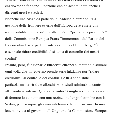
chi dovrebbe far capo. Reazione che ha accomunato anche i
dirigenti greci e svedesi.
Neanche una piega da parte della leadership europea: “La
gestione delle frontiere esterne dell’Europa deve essere una
responsabilità condivisa”, ha affermato il “primo vicepresidente”
della Commissione Europea Frans Timmermans, del Partito del
Lavoro olandese e partecipante ai vertici del Bilderberg. “È
essenziale ridare credibilità al sistema di controllo dei nostri
confini”.
Intanto, però, funzionari e burocrati europei si mettono a strillare
ogni volta che un governo prende serie iniziative per “ridare
credibilità” al controllo dei confini. Le urla sono state
particolarmente stridule allorché sono strati reintrodotti controlli
alle frontiere interne. Quando le autorità ungheresi hanno cercato
di fermare lo tsunami con una recinzione lungo il confine con la
Serbia, per esempio, gli eurocrati hanno dato in ismanie. In una
lettera inviata al governo dell’Ungheria, la Commissione Europea