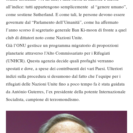
all’indice: tutti appartengono semplicemente al “genere umano”,
come sostiene Sutherland. E come tali, le persone devono essere
governate dal “Parlamento dell’Umanità”, come ha affermato
l’anno scorso il segretario generale Ban Ki-moon di fronte a quel
club di dittatori noto come Nazioni Unite.
Già l’ONU gestisce un programma migratorio di proporzioni
planetarie attraverso l’Alto Commissariato per i Rifugiati
(UNHCR). Questa agenzia decide quali profughi verranno
spostati e dove, a spese dei contribuenti dei vari Paesi. Ulteriori
indizi sulla procedura si desumono dal fatto che l’equipe per i
rifugiati delle Nazioni Unite fino a poco tempo fa è stata guidata
da António Guterres, l’ex presidente della potente Internazionale
Socialista, campione di terzomondismo.