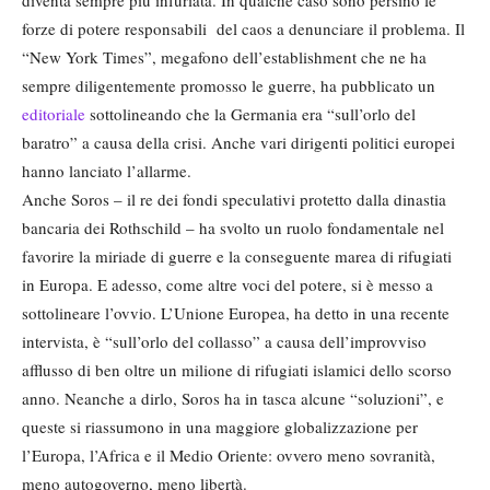
forze di potere responsabili del caos a denunciare il problema. Il
“New York Times”, megafono dell’establishment che ne ha
sempre diligentemente promosso le guerre, ha pubblicato un
editoriale
sottolineando che la Germania era “sull’orlo del
baratro” a causa della crisi. Anche vari dirigenti politici europei
hanno lanciato l’allarme.
Anche Soros – il re dei fondi speculativi protetto dalla dinastia
bancaria dei Rothschild – ha svolto un ruolo fondamentale nel
favorire la miriade di guerre e la conseguente marea di rifugiati
in Europa. E adesso, come altre voci del potere, si è messo a
sottolineare l’ovvio. L’Unione Europea, ha detto in una recente
intervista, è “sull’orlo del collasso” a causa dell’improvviso
afflusso di ben oltre un milione di rifugiati islamici dello scorso
anno. Neanche a dirlo, Soros ha in tasca alcune “soluzioni”, e
queste si riassumono in una maggiore globalizzazione per
l’Europa, l’Africa e il Medio Oriente: ovvero meno sovranità,
meno autogoverno, meno libertà.