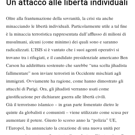
Un attacco alle libertà individuali
Oltre alla frantumazione della sovranità, la crisi sta anche
minacciando le libertà individuali. Particolarmente utile a tal fine
è la minaccia terroristica rappresentata dall’afflusso di milioni di
musulmani, alcuni (come minimo) dei quali sono e saranno
radicalizzati. L’ISIS si è vantato che i suoi agenti operativi si
trovano tra i rifugiati, e il candidato presidenziale americano Ben
Carson ha addirittura sostenuto che sarebbe “una scelta jihadista
fallimentare” non inviare terroristi in Occidente mischiati agli
immigrati. Ovviamente ha ragione, come hanno dimostrato gli
attacchi di Parigi. Ora, gli jihadisti verranno usati come
giustificazione per dichiarare guerra alle libertà civili.
Già il terrorismo islamico – in gran parte fomentato dietro le
quinte da globalisti e comunisti – viene utilizzato come scusa per
aumentare il potere. Giusto lo scorso anno la “polizia” UE,
l’Europol, ha annunciato la creazione di una nuova unità per