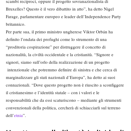
scambi reciproci, oppure il progetto sovranazionalista di
Bruxelles? Questo è il vero dibattito in atto”, ha detto Nigel
Farage, parlamentare europeo e leader dell’Independence Party
britannico.
Per parte sua, il primo ministro ungherese Viktor Orbán ha
definito l’ondata dei profughi come lo strumento di una
“proditoria cospirazione” per distruggere il concetto di
nazionalità, la civiltà occidentale e la cristianità. “Signore e
signori, siamo sull’orlo della realizzazione di un progetto
intenzionale che potremmo definire di sinistra e che cerca di
marginalizzare gli stati nazionali d’Europa”, ha detto ai suoi
connazionali. “Dove questo progetto non è riuscito a sconfiggere
il cristianesimo e l’identità statale – con i valori e le
responsabilità che da essi scaturiscono – mediante gli strumenti
convenzionali della politica, cercherà di schiacciarli sul terreno
dell’
etnia
”.