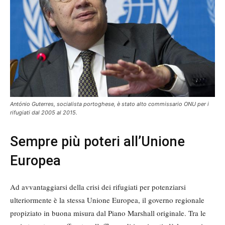
António Guterres, socialista portoghese, è stato alto commissario ONU per i
rifugiati dal 2005 al 2015.
Sempre più poteri all’Unione
Europea
Ad avvantaggiarsi della crisi dei rifugiati per potenziarsi
ulteriormente è la stessa Unione Europea, il governo regionale
propiziato in buona misura dal Piano Marshall originale. Tra le