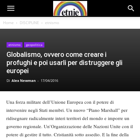
Home
DISCIPLINE
etnismo
etnismo
geopolitica
Globalismo, ovvero come creare i
profughi e poi usarli per distruggere gli
europei
Di
Alex Newman
-
17/04/2016
Una forza militare dell’Unione Europea con il potere di
intervenire negli Stati membri. Un nuovo “Piano Marshall” per
ridisegnare radicalmente interi territori del mondo e imporre un
governo regionale. Un’Organizzazione delle Nazioni Unite con il
potere di gestire il tutto. Cristianità sotto assedio. E la fine della