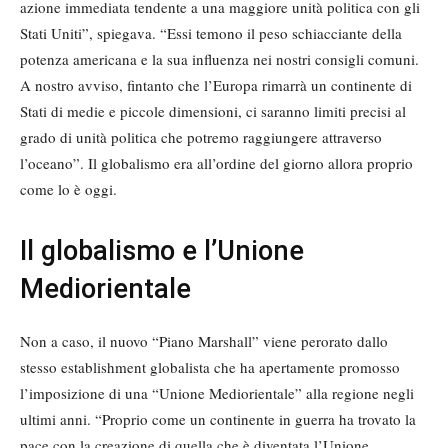
azione immediata tendente a una maggiore unità politica con gli
Stati Uniti”, spiegava. “Essi temono il peso schiacciante della
potenza americana e la sua influenza nei nostri consigli comuni.
A nostro avviso, fintanto che l’Europa rimarrà un continente di
Stati di medie e piccole dimensioni, ci saranno limiti precisi al
grado di unità politica che potremo raggiungere attraverso
l’oceano”. Il globalismo era all’ordine del giorno allora proprio
come lo è oggi.
Il globalismo e l’Unione
Mediorientale
Non a caso, il nuovo “Piano Marshall” viene perorato dallo
stesso establishment globalista che ha apertamente promosso
l’imposizione di una “Unione Mediorientale” alla regione negli
ultimi anni. “Proprio come un continente in guerra ha trovato la
pace con la creazione di quella che è diventata l’Unione