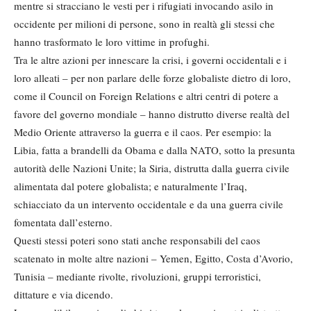
mentre si stracciano le vesti per i rifugiati invocando asilo in
occidente per milioni di persone, sono in realtà gli stessi che
hanno trasformato le loro vittime in profughi.
Tra le altre azioni per innescare la crisi, i governi occidentali e i
loro alleati – per non parlare delle forze globaliste dietro di loro,
come il Council on Foreign Relations e altri centri di potere a
favore del governo mondiale – hanno distrutto diverse realtà del
Medio Oriente attraverso la guerra e il caos. Per esempio: la
Libia, fatta a brandelli da Obama e dalla NATO, sotto la presunta
autorità delle Nazioni Unite; la Siria, distrutta dalla guerra civile
alimentata dal potere globalista; e naturalmente l’Iraq,
schiacciato da un intervento occidentale e da una guerra civile
fomentata dall’esterno.
Questi stessi poteri sono stati anche responsabili del caos
scatenato in molte altre nazioni – Yemen, Egitto, Costa d’Avorio,
Tunisia – mediante rivolte, rivoluzioni, gruppi terroristici,
dittature e via dicendo.