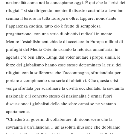
nazionalità come noi la concepiamo oggi. È qui che la “crisi dei
rifugiati” si sta dirigendo, mentre il disastro costruito a tavolino
semina il terrore in tutta Europa e oltre. Eppure, nonostante
l’apparenza caotica, tutto ciò è frutto di scrupolosa
progettazione, con una serie di obiettivi radicali in mente.
Mentre l’establishment chiede di accettare in Europa milioni di
profughi del Medio Oriente usando la retorica umanitaria, in
agenda c’è ben altro. Lungi dal voler aiutare i propri simili, le
forze del globalismo hanno esse stesse determinato la crisi dei
rifugiati con la sofferenza che l’accompagna, sfruttandola per
portare a compimento una serie di obiettivi. Che questa crisi
venga sfruttata per scardinare la civiltà occidentale, la sovranità
nazionale e il concetto stesso di nazionalità è ormai fuori
discussione: i globalisti delle alte sfere ormai se ne vantano
apertamente.
“Chiederò ai governi di collaborare, di riconoscere che la
sovranità è un’illusione… un’assoluta illusione che dobbiamo