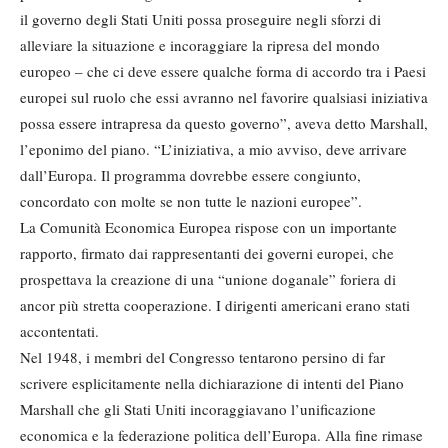
il governo degli Stati Uniti possa proseguire negli sforzi di
alleviare la situazione e incoraggiare la ripresa del mondo
europeo – che ci deve essere qualche forma di accordo tra i Paesi
europei sul ruolo che essi avranno nel favorire qualsiasi iniziativa
possa essere intrapresa da questo governo”, aveva detto Marshall,
l’eponimo del piano. “L’iniziativa, a mio avviso, deve arrivare
dall’Europa. Il programma dovrebbe essere congiunto,
concordato con molte se non tutte le nazioni europee”.
La Comunità Economica Europea rispose con un importante
rapporto, firmato dai rappresentanti dei governi europei, che
prospettava la creazione di una “unione doganale” foriera di
ancor più stretta cooperazione. I dirigenti americani erano stati
accontentati.
Nel 1948, i membri del Congresso tentarono persino di far
scrivere esplicitamente nella dichiarazione di intenti del Piano
Marshall che gli Stati Uniti incoraggiavano l’unificazione
economica e la federazione politica dell’Europa. Alla fine rimase