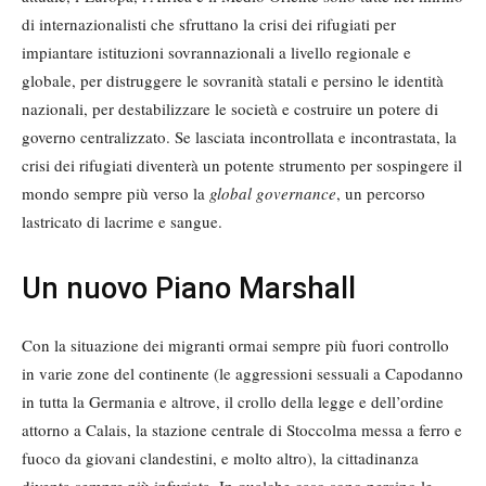
di internazionalisti che sfruttano la crisi dei rifugiati per
impiantare istituzioni sovrannazionali a livello regionale e
globale, per distruggere le sovranità statali e persino le identità
nazionali, per destabilizzare le società e costruire un potere di
governo centralizzato. Se lasciata incontrollata e incontrastata, la
crisi dei rifugiati diventerà un potente strumento per sospingere il
mondo sempre più verso la
global governance
, un percorso
lastricato di lacrime e sangue.
Un nuovo Piano Marshall
Con la situazione dei migranti ormai sempre più fuori controllo
in varie zone del continente (le aggressioni sessuali a Capodanno
in tutta la Germania e altrove, il crollo della legge e dell’ordine
attorno a Calais, la stazione centrale di Stoccolma messa a ferro e
fuoco da giovani clandestini, e molto altro), la cittadinanza
diventa sempre più infuriata. In qualche caso sono persino le