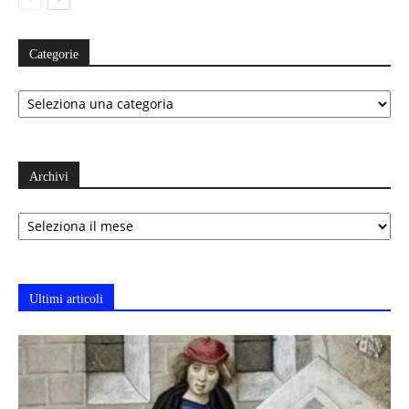
Categorie
Categorie
Archivi
Archivi
Ultimi articoli