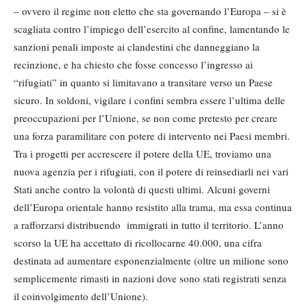
– ovvero il regime non eletto che sta governando l’Europa – si è
scagliata contro l’impiego dell’esercito al confine, lamentando le
sanzioni penali imposte ai clandestini che danneggiano la
recinzione, e ha chiesto che fosse concesso l’ingresso ai
“rifugiati” in quanto si limitavano a transitare verso un Paese
sicuro. In soldoni, vigilare i confini sembra essere l’ultima delle
preoccupazioni per l’Unione, se non come pretesto per creare
una forza paramilitare con potere di intervento nei Paesi membri.
Tra i progetti per accrescere il potere della UE, troviamo una
nuova agenzia per i rifugiati, con il potere di reinsediarli nei vari
Stati anche contro la volontà di questi ultimi. Alcuni governi
dell’Europa orientale hanno resistito alla trama, ma essa continua
a rafforzarsi distribuendo immigrati in tutto il territorio. L’anno
scorso la UE ha accettato di ricollocarne 40.000, una cifra
destinata ad aumentare esponenzialmente (oltre un milione sono
semplicemente rimasti in nazioni dove sono stati registrati senza
il coinvolgimento dell’Unione).