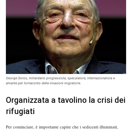
George Soros, miliardario progressista, speculatore, internazionalista e
amante per tornaconto delle invasioni migratorie.
Organizzata a tavolino la crisi dei
rifugiati
Per cominciare, è importante capire che i sedicenti illuminati,