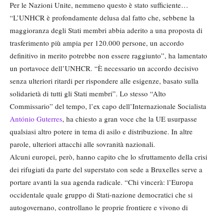
Per le Nazioni Unite, nemmeno questo è stato sufficiente…
“L’UNHCR è profondamente delusa dal fatto che, sebbene la
maggioranza degli Stati membri abbia aderito a una proposta di
trasferimento più ampia per 120.000 persone, un accordo
definitivo in merito potrebbe non essere raggiunto”, ha lamentato
un portavoce dell’UNHCR. “È necessario un accordo decisivo
senza ulteriori ritardi per rispondere alle esigenze, basato sulla
solidarietà di tutti gli Stati membri”. Lo stesso “Alto
Commissario” del tempo, l’ex capo dell’Internazionale Socialista
António Guterres
, ha chiesto a gran voce che la UE usurpasse
qualsiasi altro potere in tema di asilo e distribuzione. In altre
parole, ulteriori attacchi alle sovranità nazionali.
Alcuni europei, però, hanno capito che lo sfruttamento della crisi
dei rifugiati da parte del superstato con sede a Bruxelles serve a
portare avanti la sua agenda radicale. “Chi vincerà: l’Europa
occidentale quale gruppo di Stati-nazione democratici che si
autogovernano, controllano le proprie frontiere e vivono di