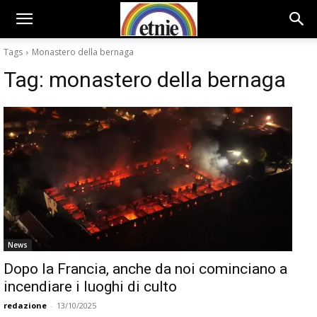
Tags
Monastero della bernaga
Tag:
monastero della bernaga
News
Dopo la Francia, anche da noi cominciano a
incendiare i luoghi di culto
redazione
-
13/10/2025