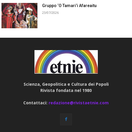
Gruppo ‘O Tamari’i Afareaitu
23/07/2026
Scienza, Geopolitica e Cultura dei Popoli
Rivista fondata nel 1980
Contattaci:
redazione@rivistaetnie.com