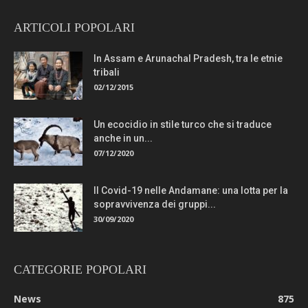
ARTICOLI POPOLARI
In Assam e Arunachal Pradesh, tra le etnie
tribali
02/12/2015
Un ecocidio in stile turco che si traduce
anche in un...
07/12/2020
Il Covid-19 nelle Andamane: una lotta per la
sopravvivenza dei gruppi...
30/09/2020
CATEGORIE POPOLARI
News
875