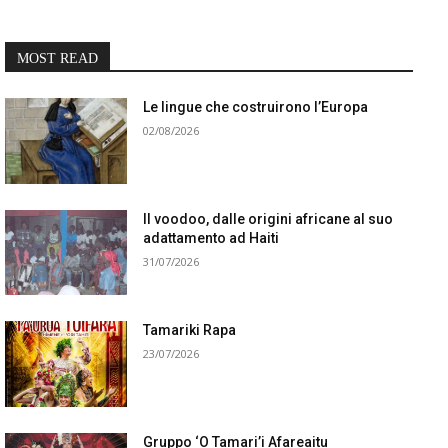
MOST READ
Le lingue che costruirono l’Europa
02/08/2026
Il voodoo, dalle origini africane al suo
adattamento ad Haiti
31/07/2026
Tamariki Rapa
23/07/2026
Gruppo ‘O Tamari’i Afareaitu