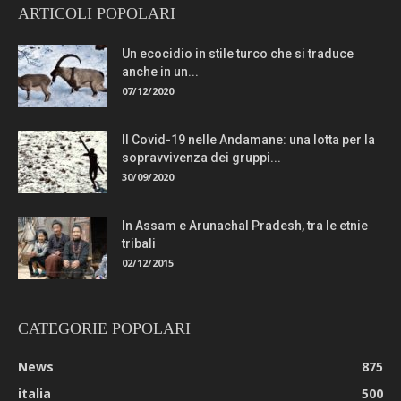
ARTICOLI POPOLARI
Un ecocidio in stile turco che si traduce
anche in un...
07/12/2020
Il Covid-19 nelle Andamane: una lotta per la
sopravvivenza dei gruppi...
30/09/2020
In Assam e Arunachal Pradesh, tra le etnie
tribali
02/12/2015
CATEGORIE POPOLARI
News
875
italia
500