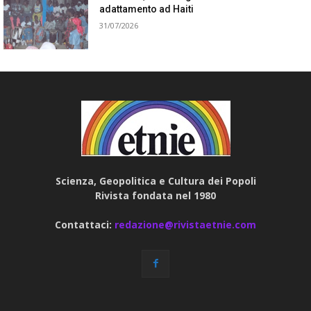
adattamento ad Haiti
31/07/2026
Scienza, Geopolitica e Cultura dei Popoli
Rivista fondata nel 1980
Contattaci:
redazione@rivistaetnie.com