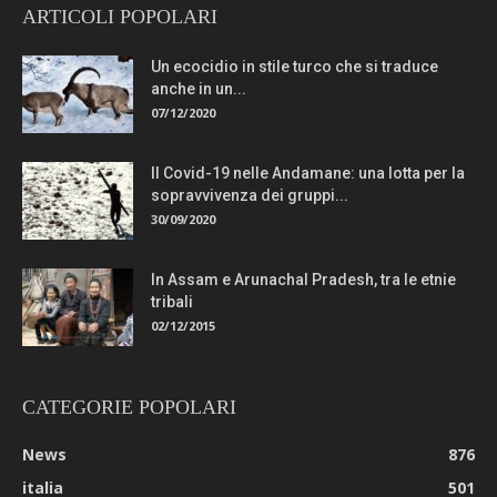
ARTICOLI POPOLARI
Un ecocidio in stile turco che si traduce
anche in un...
07/12/2020
Il Covid-19 nelle Andamane: una lotta per la
sopravvivenza dei gruppi...
30/09/2020
In Assam e Arunachal Pradesh, tra le etnie
tribali
02/12/2015
CATEGORIE POPOLARI
News
876
italia
501