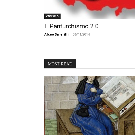
etnismo
Il Panturchismo 2.0
Alceo Smerilli
-
06/11/2014
MOST READ