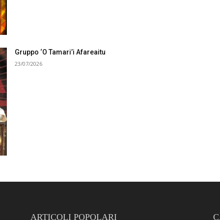
Gruppo ‘O Tamari’i Afareaitu
23/07/2026
ARTICOLI POPOLARI
C