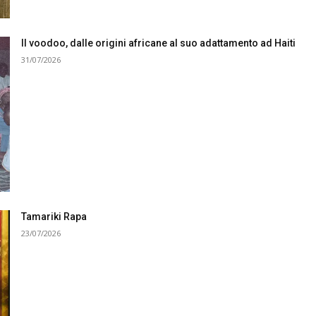
Il voodoo, dalle origini africane al suo adattamento ad Haiti
31/07/2026
Tamariki Rapa
23/07/2026