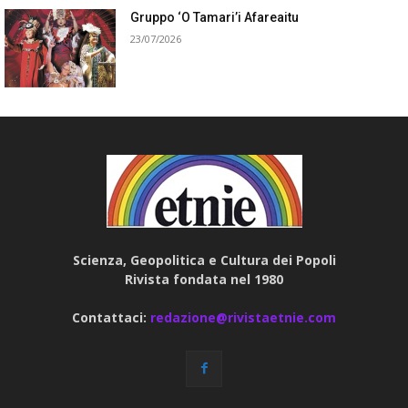
Gruppo ‘O Tamari’i Afareaitu
23/07/2026
Scienza, Geopolitica e Cultura dei Popoli
Rivista fondata nel 1980
Contattaci:
redazione@rivistaetnie.com