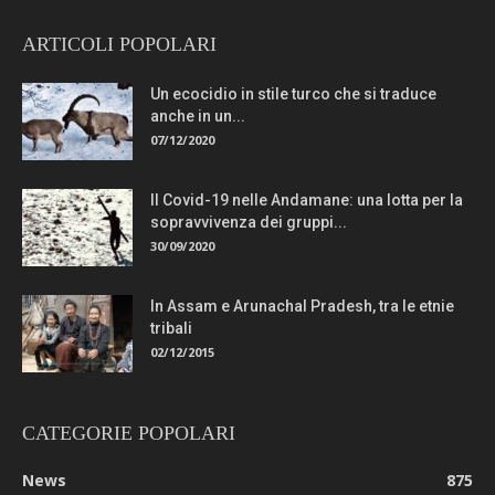
ARTICOLI POPOLARI
Un ecocidio in stile turco che si traduce
anche in un...
07/12/2020
Il Covid-19 nelle Andamane: una lotta per la
sopravvivenza dei gruppi...
30/09/2020
In Assam e Arunachal Pradesh, tra le etnie
tribali
02/12/2015
CATEGORIE POPOLARI
News
875