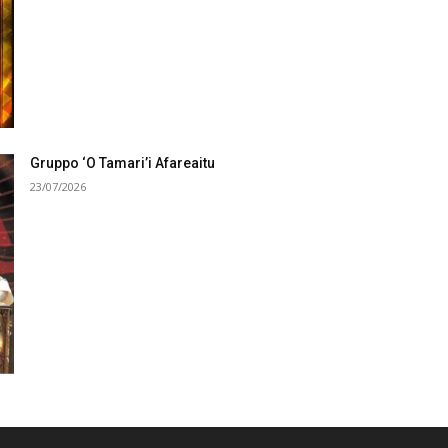
Gruppo ‘O Tamari’i Afareaitu
23/07/2026