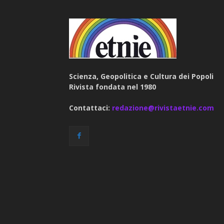
Scienza, Geopolitica e Cultura dei Popoli
Rivista fondata nel 1980
Contattaci:
redazione@rivistaetnie.com