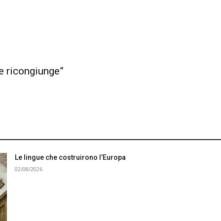
e ricongiunge”
Le lingue che costruirono l’Europa
02/08/2026