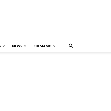
A
NEWS
CHI SIAMO