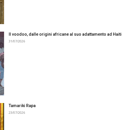
Il voodoo, dalle origini africane al suo adattamento ad Haiti
31/07/2026
Tamariki Rapa
23/07/2026