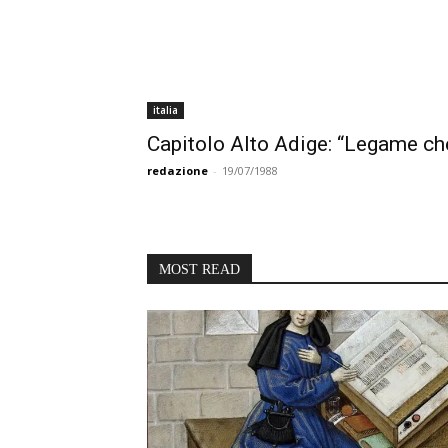
italia
Capitolo Alto Adige: “Legame ch
redazione
-
19/07/1988
MOST READ