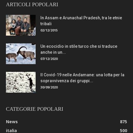
ARTICOLI POPOLARI
In Assam e Arunachal Pradesh, tra le etnie
tribali
02/12/2015
Un ecocidio in stile turco che si traduce
anche in un...
07/12/2020
Il Covid-19 nelle Andamane: una lotta per la
sopravvivenza dei gruppi...
30/09/2020
CATEGORIE POPOLARI
News
875
italia
500