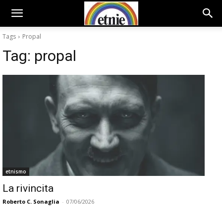
Tags
Propal
Tag:
propal
etnismo
La rivincita
Roberto C. Sonaglia
-
07/06/2026