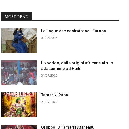
MOST READ
Le lingue che costruirono l’Europa
02/08/2026
Il voodoo, dalle origini africane al suo
adattamento ad Haiti
31/07/2026
Tamariki Rapa
23/07/2026
Gruppo ‘O Tamari’i Afareaitu