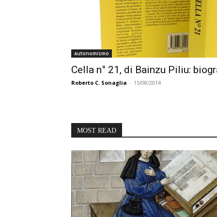
autonomismo
Cella n° 21, di Bainzu Piliu: biog
Roberto C. Sonaglia
-
15/08/2014
MOST READ