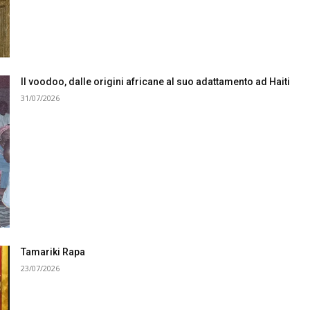
Il voodoo, dalle origini africane al suo adattamento ad Haiti
31/07/2026
Tamariki Rapa
23/07/2026