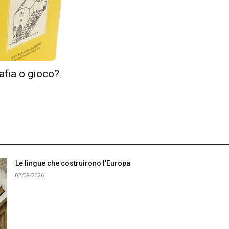
rafia o gioco?
Le lingue che costruirono l’Europa
02/08/2026