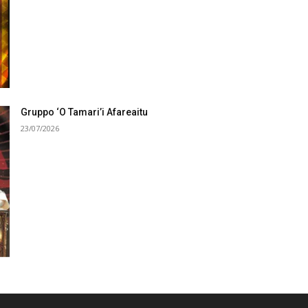
Gruppo ‘O Tamari’i Afareaitu
23/07/2026