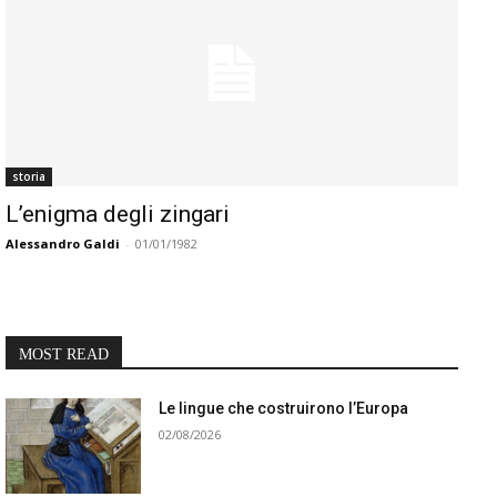
storia
L’enigma degli zingari
Alessandro Galdi
-
01/01/1982
MOST READ
Le lingue che costruirono l’Europa
02/08/2026