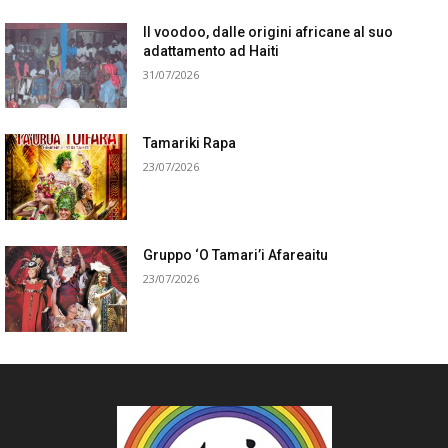
Il voodoo, dalle origini africane al suo
adattamento ad Haiti
31/07/2026
Tamariki Rapa
23/07/2026
Gruppo ‘O Tamari’i Afareaitu
23/07/2026