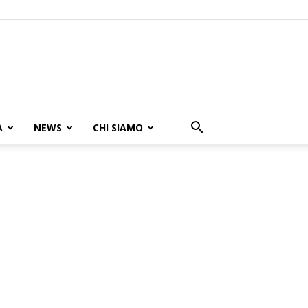
A
NEWS
CHI SIAMO