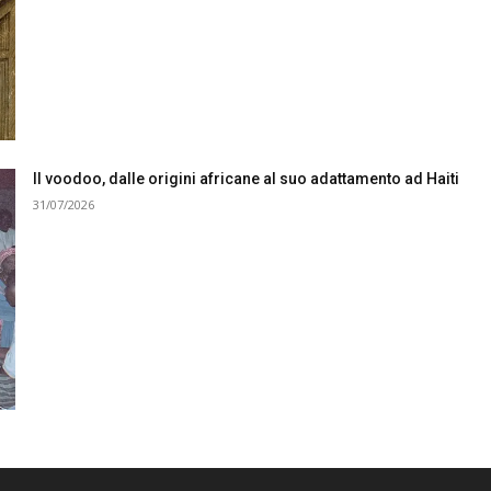
Il voodoo, dalle origini africane al suo adattamento ad Haiti
31/07/2026