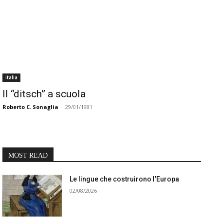
italia
Il “ditsch” a scuola
Roberto C. Sonaglia
-
29/01/1981
MOST READ
Le lingue che costruirono l’Europa
02/08/2026