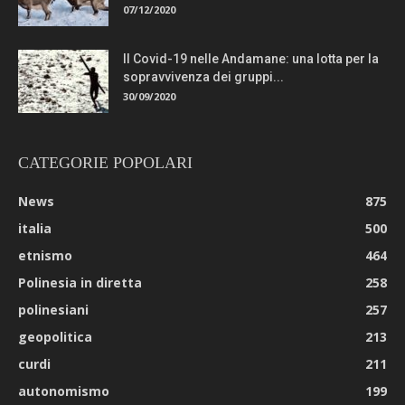
07/12/2020
Il Covid-19 nelle Andamane: una lotta per la
sopravvivenza dei gruppi...
30/09/2020
CATEGORIE POPOLARI
News
875
italia
500
etnismo
464
Polinesia in diretta
258
polinesiani
257
geopolitica
213
curdi
211
autonomismo
199