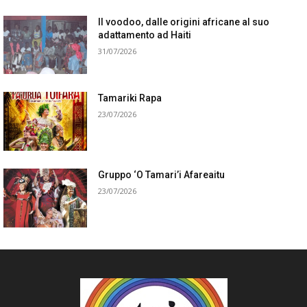
Il voodoo, dalle origini africane al suo
adattamento ad Haiti
31/07/2026
Tamariki Rapa
23/07/2026
Gruppo ‘O Tamari’i Afareaitu
23/07/2026