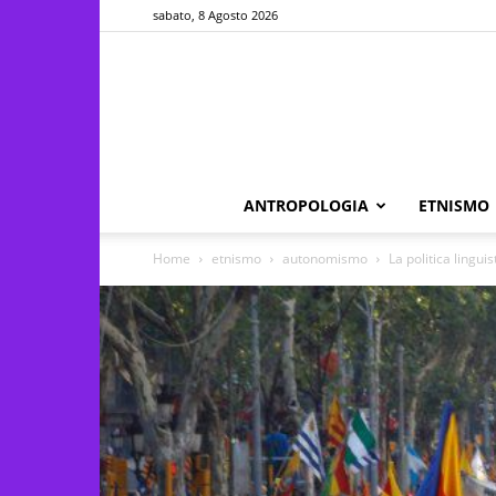
sabato, 8 Agosto 2026
ANTROPOLOGIA
ETNISMO
Home
etnismo
autonomismo
La politica lingui