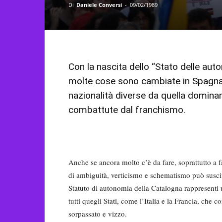
Di
Daniele Conversi
-
09/02/1989
Con la nascita dello “Stato delle aut
molte cose sono cambiate in Spagna 
nazionalità diverse da quella domin
combattute dal franchismo.
Anche se ancora molto c’è da fare, soprattutto a f
di ambiguità, verticismo e schematismo può suscit
Statuto di autonomia della Catalogna rappresenti
tutti quegli Stati, come l’Italia e la Francia, che 
sorpassato e vizzo.