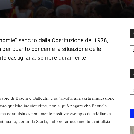
onomie” sancito dalla Costituzione del 1978,
C
per quanto concerne la situazione delle
ante castigliana, sempre duramente
Ar
avore di Baschi e Galleghi, e se talvolta una certa impressione
are qualche inquietudine, non si può negare che l’attuale
 una conquista estremamente positiva: esempio da additare a
continuano, contro la Storia, nel loro arroccamento centralista