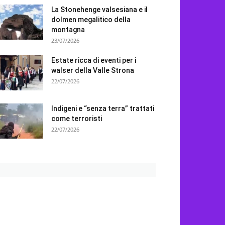
La Stonehenge valsesiana e il
dolmen megalitico della
montagna
23/07/2026
Estate ricca di eventi per i
walser della Valle Strona
22/07/2026
Indigeni e “senza terra” trattati
come terroristi
22/07/2026