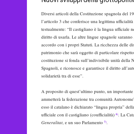
Diversi articoli della Costituzione spagnola del 
l’articolo 3 che conferisce una legittima ufficialit
testualmente: “Il castigliano è la lingua ufficiale n
diritto di usarla. Le altre lingue spagnole saranno
accordo con i propri Statuti. La ricchezza delle d
patrimonio che sarà oggetto di particolare rispett
costituzione si fonda sull’indivisibile unità della 
Spagnoli, e riconosce e garantisce il diritto all’au
solidarietà tra di esse”.
A proposito di quest’ultimo punto, un importante c
ammetterà la federazione tra comunità Autonom
esso il catalano è dichiarato “lingua propria” del
ufficiale con il castigliano (coufficialità)
. La Ca
6)
Generalitat
, e un suo Parlamento
.
7)