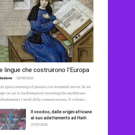
e lingue che costruirono l’Europa
dazione
-
02/08/2026
ni epoca interroga il passato con domande nuove. In un
mpo in cui le trasformazioni tecnologiche modificano
ofondamente i modi della comunicazione, il volume...
Il voodoo, dalle origini africane
al suo adattamento ad Haiti
31/07/2026