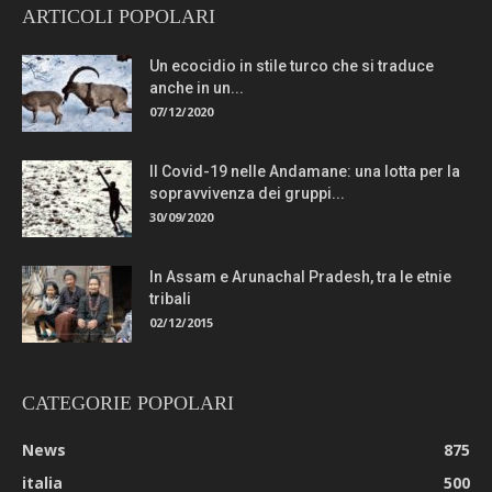
ARTICOLI POPOLARI
Un ecocidio in stile turco che si traduce
anche in un...
07/12/2020
Il Covid-19 nelle Andamane: una lotta per la
sopravvivenza dei gruppi...
30/09/2020
In Assam e Arunachal Pradesh, tra le etnie
tribali
02/12/2015
CATEGORIE POPOLARI
News
875
italia
500