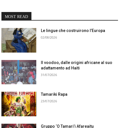
MOST READ
Le lingue che costruirono l’Europa
02/08/2026
Il voodoo, dalle origini africane al suo
adattamento ad Haiti
31/07/2026
Tamariki Rapa
23/07/2026
Gruppo ‘O Tamari’i Afareaitu