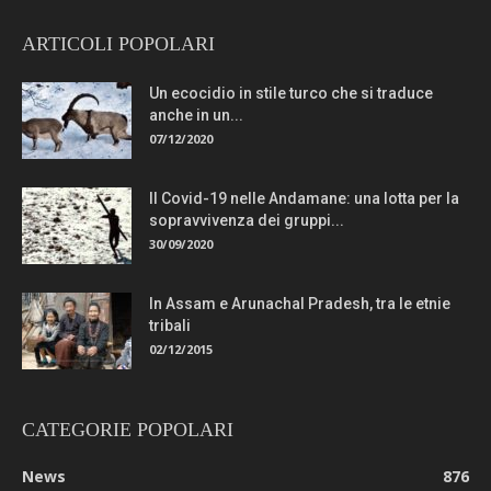
ARTICOLI POPOLARI
Un ecocidio in stile turco che si traduce
anche in un...
07/12/2020
Il Covid-19 nelle Andamane: una lotta per la
sopravvivenza dei gruppi...
30/09/2020
In Assam e Arunachal Pradesh, tra le etnie
tribali
02/12/2015
CATEGORIE POPOLARI
News
876