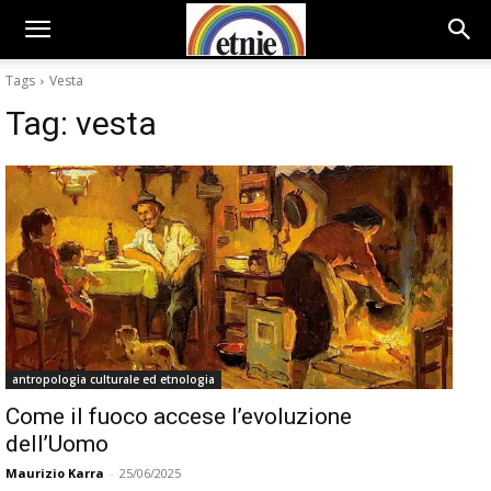
Tags
Vesta
Tag:
vesta
antropologia culturale ed etnologia
Come il fuoco accese l’evoluzione
dell’Uomo
Maurizio Karra
-
25/06/2025