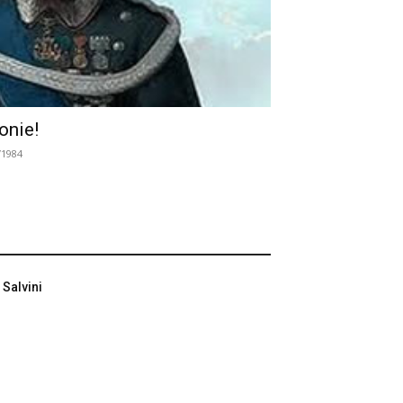
onie!
/1984
 Salvini