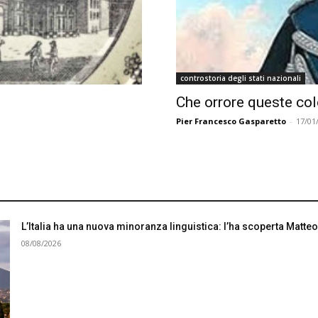
controstoria degli stati nazionali
Che orrore queste col
Pier Francesco Gasparetto
-
17/01
L’Italia ha una nuova minoranza linguistica: l’ha scoperta Matteo
08/08/2026