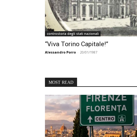
controstoria degli stati nazionali
“Viva Torino Capitale!”
Alessandro Porro
-
20/01/1987
MOST READ