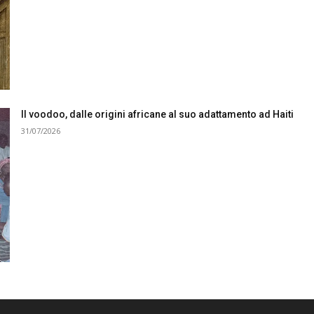
Il voodoo, dalle origini africane al suo adattamento ad Haiti
31/07/2026