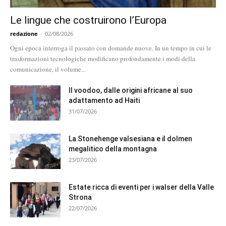
Le lingue che costruirono l’Europa
redazione
-
02/08/2026
Ogni epoca interroga il passato con domande nuove. In un tempo in cui le
trasformazioni tecnologiche modificano profondamente i modi della
comunicazione, il volume...
Il voodoo, dalle origini africane al suo
adattamento ad Haiti
31/07/2026
La Stonehenge valsesiana e il dolmen
megalitico della montagna
23/07/2026
Estate ricca di eventi per i walser della Valle
Strona
22/07/2026