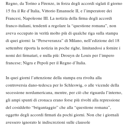
Regno, da Torino a Firenze, in forza degli accordi siglati il giorno
15 fra il Re d’Italia, Vittorio Emanuele II, e l’imperatore dei
Francesi, Napoleone III. La notizia della firma degli accordi
franco-italiani, tendenti a regolare la “questione romana”, non
aveva occupato in verità molto più di qualche riga sulla stampa
di quei giorni: la “Perseveranza” di Milano, nell’edizione del 18
settembre riporta la notizia in poche righe, limitandosi a fornire i
nomi dei firmatari, e nulla più: Drouyn de Louis per l’impero
francese; Nigra e Pepoli per il Regno d’Italia.
In quei giorni l’attenzione della stampa era rivolta alla
controversia dano-tedesca per lo Schleswig, o alle vicende della
secessione nordamericana, mentre, per ciò che riguarda l’interno,
gli ampi spunti di cronaca erano forse più rivolti alla repressione
del cosiddetto “brigantaggio” che alla “questione romana”,
oggetto degli accordi firmati da pochi giorni. Non che i giornali
avessero ignorato le indiscrezioni sulle clausole