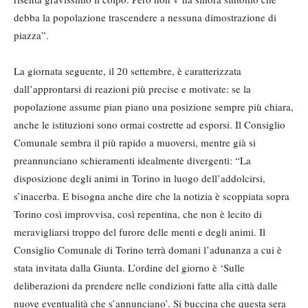
debba la popolazione trascendere a nessuna dimostrazione di
piazza”.
La giornata seguente, il 20 settembre, è caratterizzata
dall’approntarsi di reazioni più precise e motivate: se la
popolazione assume pian piano una posizione sempre più chiara,
anche le istituzioni sono ormai costrette ad esporsi. Il Consiglio
Comunale sembra il più rapido a muoversi, mentre già si
preannunciano schieramenti idealmente divergenti: “La
disposizione degli animi in Torino in luogo dell’addolcirsi,
s’inacerba. E bisogna anche dire che la notizia è scoppiata sopra
Torino così improvvisa, così repentina, che non è lecito di
meravigliarsi troppo del furore delle menti e degli animi. Il
Consiglio Comunale di Torino terrà domani l’adunanza a cui è
stata invitata dalla Giunta. L’ordine del giorno è ‘Sulle
deliberazioni da prendere nelle condizioni fatte alla città dalle
nuove eventualità che s’annunciano’. Si buccina che questa sera