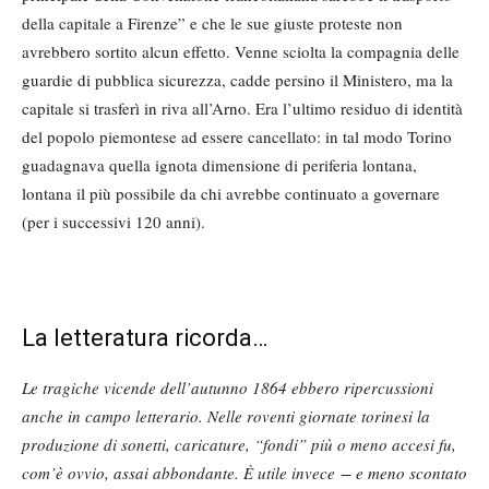
della capitale a Firenze” e che le sue giuste proteste non
avrebbero sortito alcun effetto. Venne sciolta la compagnia delle
guardie di pubblica sicurezza, cadde persino il Ministero, ma la
capitale si trasferì in riva all’Arno. Era l’ultimo residuo di identità
del popolo piemontese ad essere cancellato: in tal modo Torino
guadagnava quella ignota dimensione di periferia lontana,
lontana il più possibile da chi avrebbe continuato a governare
(per i successivi 120 anni).
La letteratura ricorda…
Le tragiche vicende dell’autunno 1864 ebbero ripercussioni
anche in campo letterario. Nelle roventi giornate torinesi la
produzione di sonetti, caricature, “fondi” più o meno accesi fu,
com’è ovvio, assai abbondante. È utile invece − e meno scontato