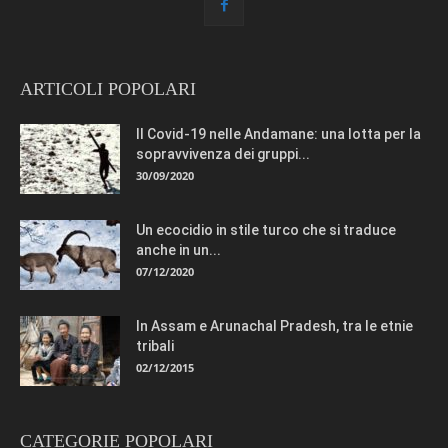
ARTICOLI POPOLARI
Il Covid-19 nelle Andamane: una lotta per la
sopravvivenza dei gruppi...
30/09/2020
Un ecocidio in stile turco che si traduce
anche in un...
07/12/2020
In Assam e Arunachal Pradesh, tra le etnie
tribali
02/12/2015
CATEGORIE POPOLARI