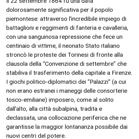
Il 22 settembre 1864 fu una data
dolorosamente significativa per il popolo
piemontese: attraverso l’incredibile impiego di
battaglioni e reggimenti di fanteria e cavalleria,
con una sanguinosa repressione che fece un
centinaio di vittime, il neonato Stato italiano
stroncò le proteste dei Torinesi di fronte alla
clausola della “Convenzione di settembre” che
stabiliva il trasferimento della capitale a Firenze.
I giochi politico-diplomatici dei “Palazzi” (a cui
non erano estranei i maneggi delle consorterie
tosco-emiliane) imposero, come al solito
dall’alto, alla città subalpina, tradita e
declassata, una collocazione periferica che ne
garantisse la maggior lontananza possibile dai
nuovi centri del potere.