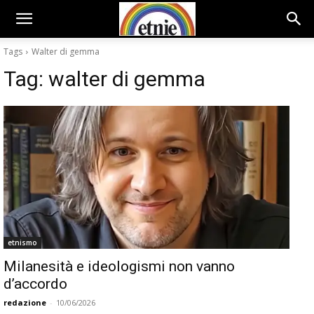
Tags
Walter di gemma
Tag:
walter di gemma
etnismo
Milanesità e ideologismi non vanno
d’accordo
redazione
-
10/06/2026