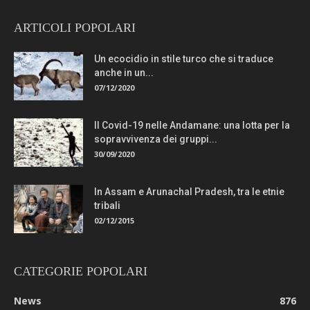
ARTICOLI POPOLARI
Un ecocidio in stile turco che si traduce
anche in un...
07/12/2020
Il Covid-19 nelle Andamane: una lotta per la
sopravvivenza dei gruppi...
30/09/2020
In Assam e Arunachal Pradesh, tra le etnie
tribali
02/12/2015
CATEGORIE POPOLARI
News
876