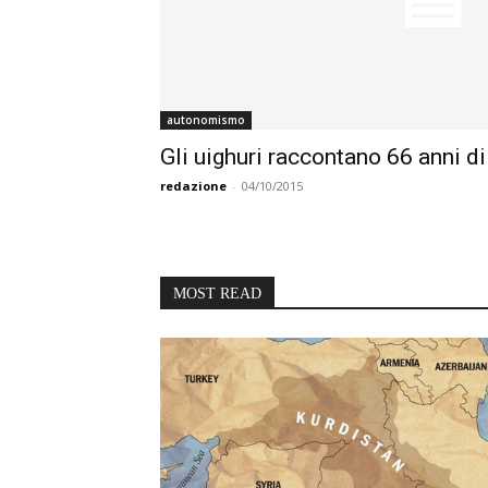
autonomismo
Gli uighuri raccontano 66 anni 
redazione
-
04/10/2015
MOST READ