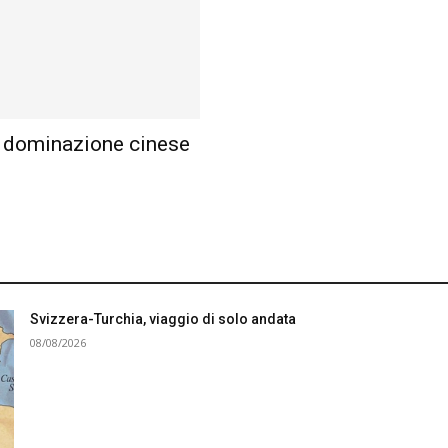
di dominazione cinese
Svizzera-Turchia, viaggio di solo andata
08/08/2026