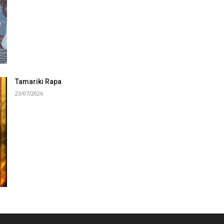
Tamariki Rapa
23/07/2026