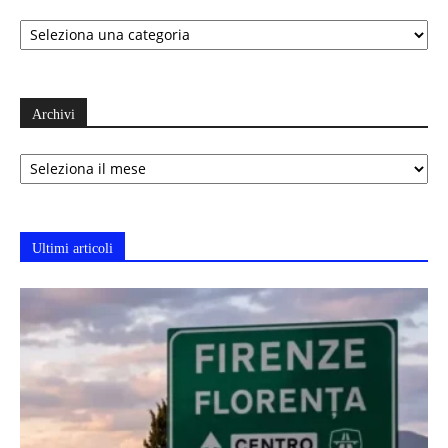
Categorie
Archivi
Archivi
Ultimi articoli