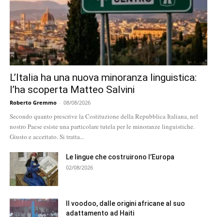
L’Italia ha una nuova minoranza linguistica:
l’ha scoperta Matteo Salvini
Roberto Gremmo
-
08/08/2026
Secondo quanto prescrive la Costituzione della Repubblica Italiana, nel
nostro Paese esiste una particolare tutela per le minoranze linguistiche.
Giusto e accettato. Si tratta...
Le lingue che costruirono l’Europa
02/08/2026
Il voodoo, dalle origini africane al suo
adattamento ad Haiti