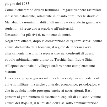
giugno del 1983.
Come dichiararono diversi testimoni, i ragazzi vennero rastrellati
indiscriminatamente, solamente in quanto curdi, per le strade di
Mahabad da uomini in abiti civili mentre – essendo in gran parte
studenti – si recavano a scuola o all’università.
Nessuno li ha più rivisti, nemmeno da morti.
Negli anni ottanta, dopo la dichiarazione di “guerra santa” contro
i curdi dichiarata da Khomeini, il regime di Teheran aveva
ulteriormente inasprito la repressione nei confronti di questo
popolo arbitrariamente diviso tra Turchia, Iran, Iraq e Siria.
All’epoca centinaia di villaggi curdi vennero completamente
distrutti.
Una vera e propria guerra interna che si svolgeva non solamente
a livello militare, ma anche culturale, economico, psicologico, e
che in qualche modo prosegue anche ai nostri giorni. Basti
pensare al gran numero di esecuzioni capitali di cui sono vittime
i curdi del Rojhilat, il Kurdistan dell’Est, sotto amministrazione