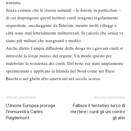
iraniana.
Senza contare che le risorse naturali – le foreste in particolare –
di cui dispongono questi territori curdi vengono regolarmente
sequestrate, saccheggiate da Teheran, mentre molti villaggi e
città sono stati letteralmente militarizzati. Si calcola che ormai vi
siano più militari che insegnanti e medici.
Anche dietro l’ampia diffusione della droga tra i giovani curdi si
intravede la
longa manus
del regime. Un modo questo per
indebolire la resistenza dei curdi. Del resto era stato ampiamente
sperimentato e applicato in Irlanda del Nord come nei Paesi
Baschi o nei ghetti afro-americani nel secolo scorso.
Articolo precedente
Articolo successivo
L’Unione Europea proroga
Fallisce il tentativo turco di
l’immunità a Carles
mettere i curdi gli uni contro
Puigdemont
gli altri