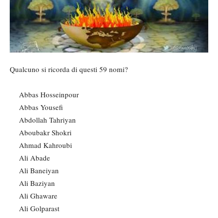
Qualcuno si ricorda di questi 59 nomi?
Abbas Hosseinpour
Abbas Yousefi
Abdollah Tahriyan
Aboubakr Shokri
Ahmad Kahroubi
Ali Abade
Ali Baneiyan
Ali Baziyan
Ali Ghaware
Ali Golparast