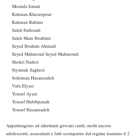
Mostafa Ismati
Rahman Khezerpour
Rahman Rahimi
Saleh Farhoudi
Saleh Mam Ibrahimi
Seyed Ibrahim Ahmadi
Seyed Mahmoud Seyed Mahmoudi
Shokri Naderi
Siyamak Saghezi
Soleiman Hasanzadeh
Vafa Elyasi
Yousef Ayazi
Yousef Habibpanah
Yousef Hasanzadeh
Appartengono ad altrettanti giovani curdi, molti ancora
adolescenti, assassinati e fatti scomparire dal regime iraniano il 2