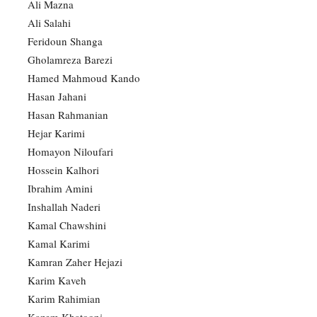
Ali Mazna
Ali Salahi
Feridoun Shanga
Gholamreza Barezi
Hamed Mahmoud Kando
Hasan Jahani
Hasan Rahmanian
Hejar Karimi
Homayon Niloufari
Hossein Kalhori
Ibrahim Amini
Inshallah Naderi
Kamal Chawshini
Kamal Karimi
Kamran Zaher Hejazi
Karim Kaveh
Karim Rahimian