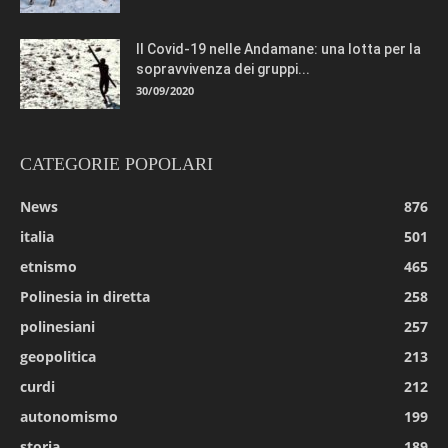
Il Covid-19 nelle Andamane: una lotta per la
sopravvivenza dei gruppi...
30/09/2020
CATEGORIE POPOLARI
News
876
italia
501
etnismo
465
Polinesia in diretta
258
polinesiani
257
geopolitica
213
curdi
212
autonomismo
199
storia
189