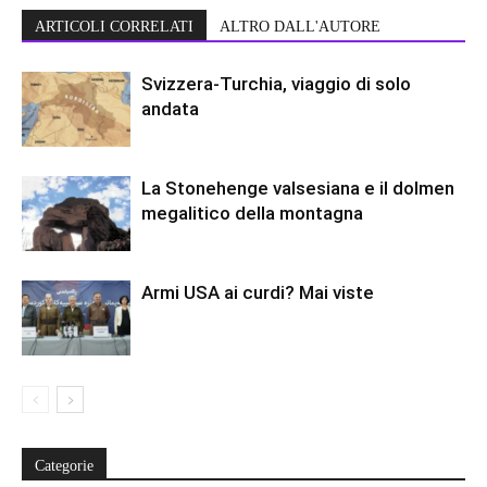
ARTICOLI CORRELATI
ALTRO DALL'AUTORE
Svizzera-Turchia, viaggio di solo
andata
La Stonehenge valsesiana e il dolmen
megalitico della montagna
Armi USA ai curdi? Mai viste
Categorie