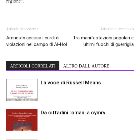
regione”.
Articolo precedente
Articolo successivo
Amnesty accusa i curdi di
Tra manifestazioni popolari e
violazioni nel campo di Al-Hol
ultimi fuochi di guerriglia
ARTICOLI CORRELATI
ALTRO DALL'AUTORE
La voce di Russell Means
Da cittadini romani a cymry