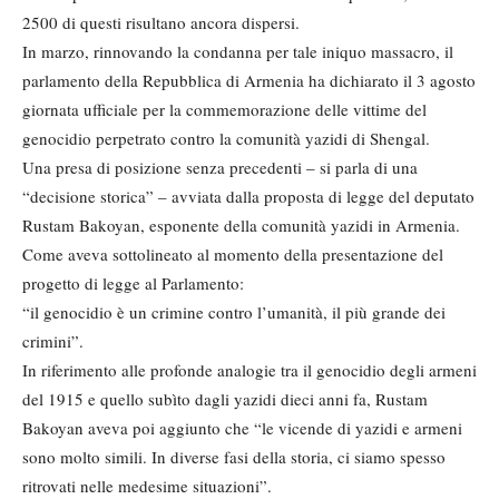
2500 di questi risultano ancora dispersi.
In marzo, rinnovando la condanna per tale iniquo massacro, il
parlamento della Repubblica di Armenia ha dichiarato il 3 agosto
giornata ufficiale per la commemorazione delle vittime del
genocidio perpetrato contro la comunità yazidi di Shengal.
Una presa di posizione senza precedenti – si parla di una
“decisione storica” – avviata dalla proposta di legge del deputato
Rustam Bakoyan, esponente della comunità yazidi in Armenia.
Come aveva sottolineato al momento della presentazione del
progetto di legge al Parlamento:
“il genocidio è un crimine contro l’umanità, il più grande dei
crimini”.
In riferimento alle profonde analogie tra il genocidio degli armeni
del 1915 e quello subìto dagli yazidi dieci anni fa, Rustam
Bakoyan aveva poi aggiunto che “le vicende di yazidi e armeni
sono molto simili. In diverse fasi della storia, ci siamo spesso
ritrovati nelle medesime situazioni”.