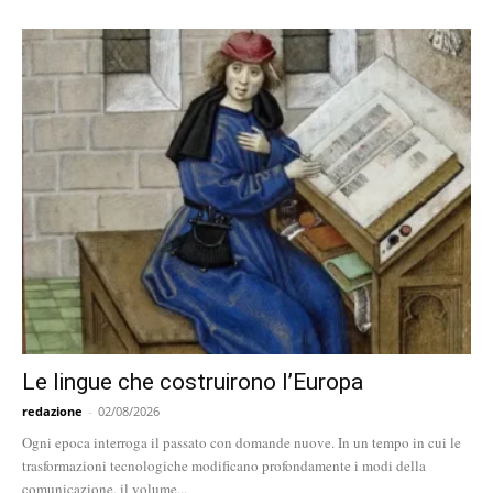
Le lingue che costruirono l’Europa
redazione
-
02/08/2026
Ogni epoca interroga il passato con domande nuove. In un tempo in cui le
trasformazioni tecnologiche modificano profondamente i modi della
comunicazione, il volume...