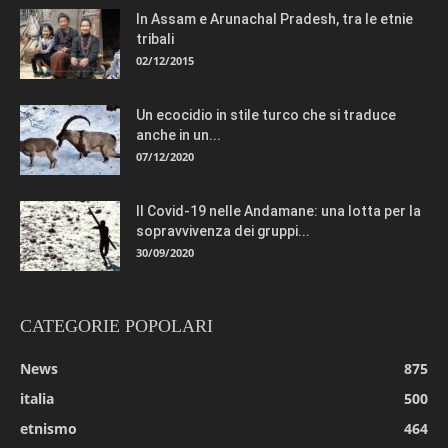
In Assam e Arunachal Pradesh, tra le etnie
tribali
02/12/2015
Un ecocidio in stile turco che si traduce
anche in un...
07/12/2020
Il Covid-19 nelle Andamane: una lotta per la
sopravvivenza dei gruppi...
30/09/2020
CATEGORIE POPOLARI
News
875
italia
500
etnismo
464