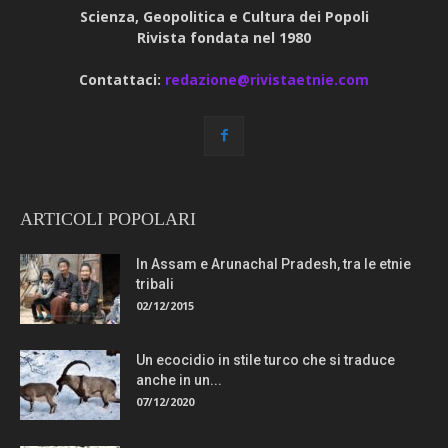
Scienza, Geopolitica e Cultura dei Popoli
Rivista fondata nel 1980
Contattaci:
redazione@rivistaetnie.com
ARTICOLI POPOLARI
In Assam e Arunachal Pradesh, tra le etnie
tribali
02/12/2015
Un ecocidio in stile turco che si traduce
anche in un...
07/12/2020