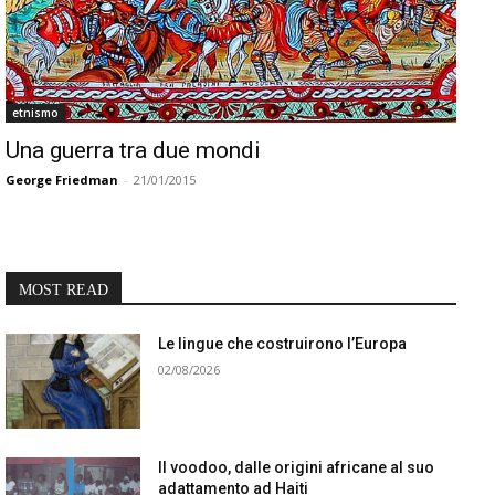
etnismo
Una guerra tra due mondi
George Friedman
-
21/01/2015
MOST READ
Le lingue che costruirono l’Europa
02/08/2026
Il voodoo, dalle origini africane al suo
adattamento ad Haiti