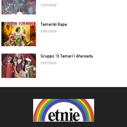
31/07/2026
Tamariki Rapa
23/07/2026
Gruppo ‘O Tamari’i Afareaitu
23/07/2026