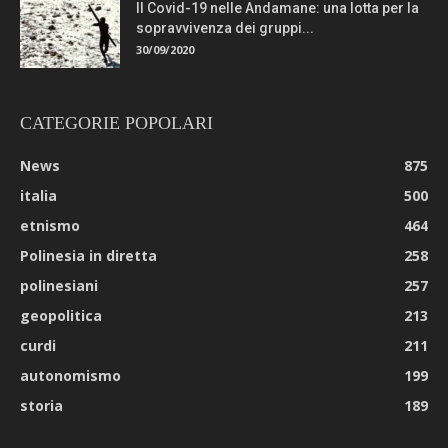
Il Covid-19 nelle Andamane: una lotta per la
sopravvivenza dei gruppi...
30/09/2020
CATEGORIE POPOLARI
News
875
italia
500
etnismo
464
Polinesia in diretta
258
polinesiani
257
geopolitica
213
curdi
211
autonomismo
199
storia
189