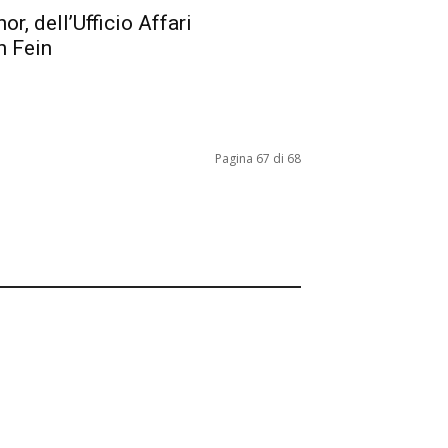
or, dell’Ufficio Affari
n Fein
Pagina 67 di 68