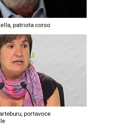
ella, patriota corso
garteburu, portavoce
le