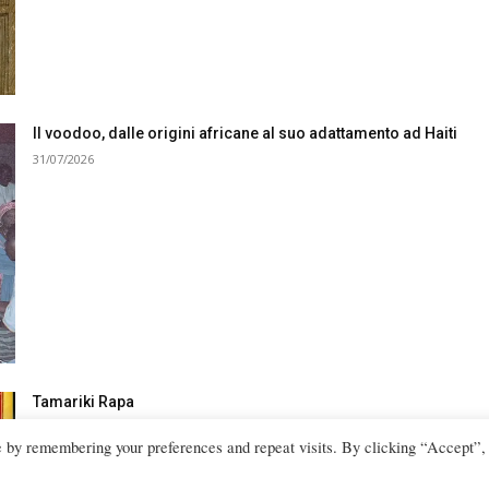
Il voodoo, dalle origini africane al suo adattamento ad Haiti
31/07/2026
Tamariki Rapa
23/07/2026
e by remembering your preferences and repeat visits. By clicking “Accept”,