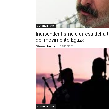
autonomismo
Indipendentismo e difesa della t
del movimento Eguzki
Gianni Sartori
-
05/12/2005
autonomismo