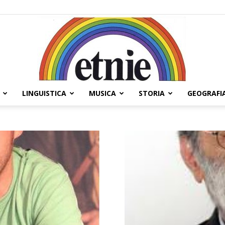
LINGUISTICA
MUSICA
STORIA
GEOGRAFI
Etnie