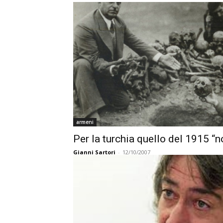
armeni
Per la turchia quello del 1915 “
Gianni Sartori
-
12/10/2007