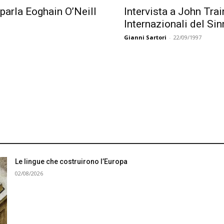
 parla Eoghain O’Neill
Intervista a John Train
Internazionali del Sin
Gianni Sartori
-
22/09/1997
Le lingue che costruirono l’Europa
02/08/2026