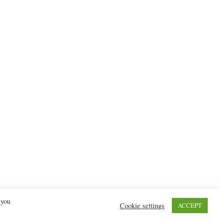
 you
Cookie settings
ACCEPT