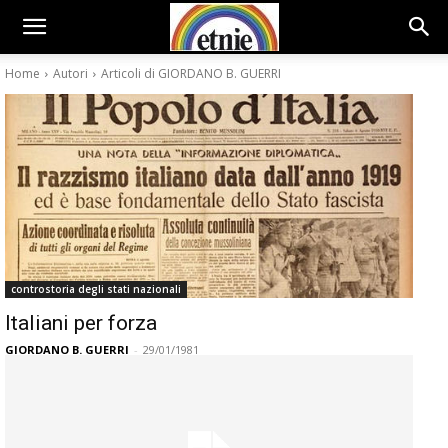
Home
Autori
Articoli di GIORDANO B. GUERRI
controstoria degli stati nazionali
Italiani per forza
GIORDANO B. GUERRI
-
29/01/1981