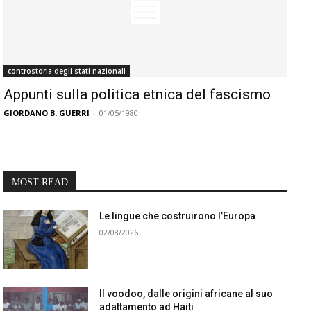
controstoria degli stati nazionali
Appunti sulla politica etnica del fascismo
GIORDANO B. GUERRI
-
01/05/1980
MOST READ
Le lingue che costruirono l’Europa
02/08/2026
Il voodoo, dalle origini africane al suo
adattamento ad Haiti