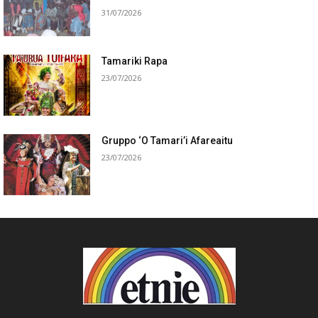
31/07/2026
Tamariki Rapa
23/07/2026
Gruppo ‘O Tamari’i Afareaitu
23/07/2026