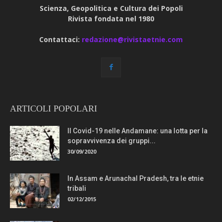
Scienza, Geopolitica e Cultura dei Popoli
Rivista fondata nel 1980
Contattaci:
redazione@rivistaetnie.com
ARTICOLI POPOLARI
Il Covid-19 nelle Andamane: una lotta per la
sopravvivenza dei gruppi...
30/09/2020
In Assam e Arunachal Pradesh, tra le etnie
tribali
02/12/2015