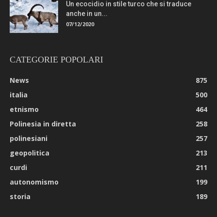
Un ecocidio in stile turco che si traduce
anche in un...
07/12/2020
CATEGORIE POPOLARI
News
875
italia
500
etnismo
464
Polinesia in diretta
258
polinesiani
257
geopolitica
213
curdi
211
autonomismo
199
storia
189