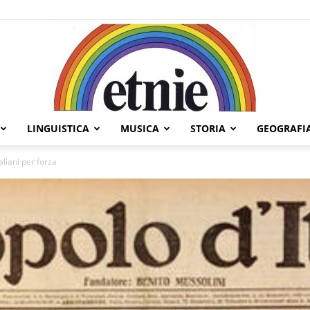
LINGUISTICA
MUSICA
STORIA
GEOGRAFI
Etnie
taliani per forza