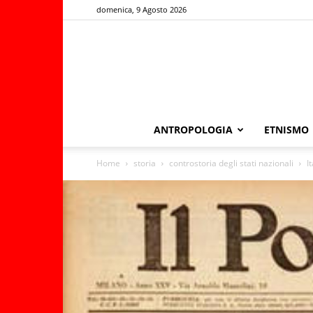
domenica, 9 Agosto 2026
ANTROPOLOGIA
ETNISMO
Home
storia
controstoria degli stati nazionali
I