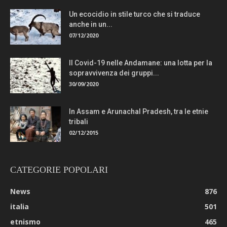
Un ecocidio in stile turco che si traduce
anche in un...
07/12/2020
Il Covid-19 nelle Andamane: una lotta per la
sopravvivenza dei gruppi...
30/09/2020
In Assam e Arunachal Pradesh, tra le etnie
tribali
02/12/2015
CATEGORIE POPOLARI
News
876
italia
501
etnismo
465