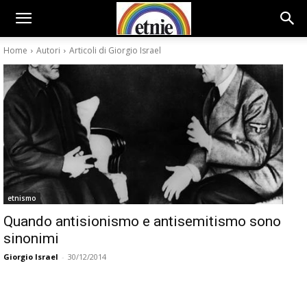
Home
Autori
Articoli di Giorgio Israel
etnismo
Quando antisionismo e antisemitismo sono
sinonimi
Giorgio Israel
-
30/12/2014