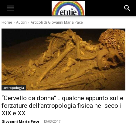
Home
Autori
Articoli di Giovanni Maria Pace
antropologia
“Cervello da donna”… qualche appunto sulle
forzature dell’antropologia fisica nei secoli
XIX e XX
Giovanni Maria Pace
-
13/03/2017