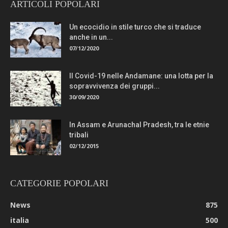
ARTICOLI POPOLARI
Un ecocidio in stile turco che si traduce
anche in un...
07/12/2020
Il Covid-19 nelle Andamane: una lotta per la
sopravvivenza dei gruppi...
30/09/2020
In Assam e Arunachal Pradesh, tra le etnie
tribali
02/12/2015
CATEGORIE POPOLARI
News
875
italia
500