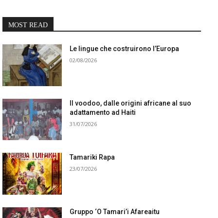
MOST READ
Le lingue che costruirono l’Europa
02/08/2026
Il voodoo, dalle origini africane al suo
adattamento ad Haiti
31/07/2026
Tamariki Rapa
23/07/2026
Gruppo ‘O Tamari’i Afareaitu