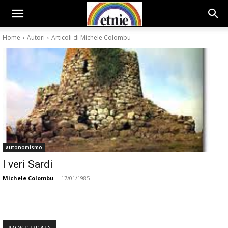
Home
Autori
Articoli di Michele Colombu
autonomismo
I veri Sardi
Michele Colombu
-
17/01/1985