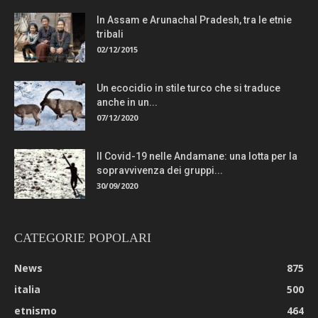
In Assam e Arunachal Pradesh, tra le etnie
tribali
02/12/2015
Un ecocidio in stile turco che si traduce
anche in un...
07/12/2020
Il Covid-19 nelle Andamane: una lotta per la
sopravvivenza dei gruppi...
30/09/2020
CATEGORIE POPOLARI
News
875
italia
500
etnismo
464