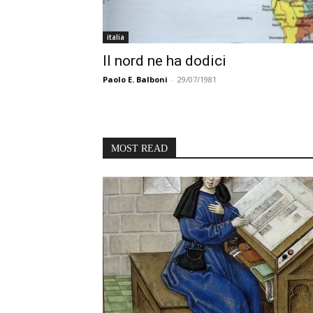
italia
Il nord ne ha dodici
Paolo E. Balboni
-
29/07/1981
MOST READ