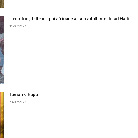
Il voodoo, dalle origini africane al suo adattamento ad Haiti
31/07/2026
Tamariki Rapa
23/07/2026