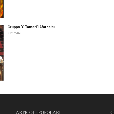
Gruppo ‘O Tamari’i Afareaitu
23/07/2026
ARTICOLI POPOLARI
C