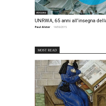
etnismo
UNRWA, 65 anni all’insegna della
Paul Alster
-
14/06/2015
MOST READ