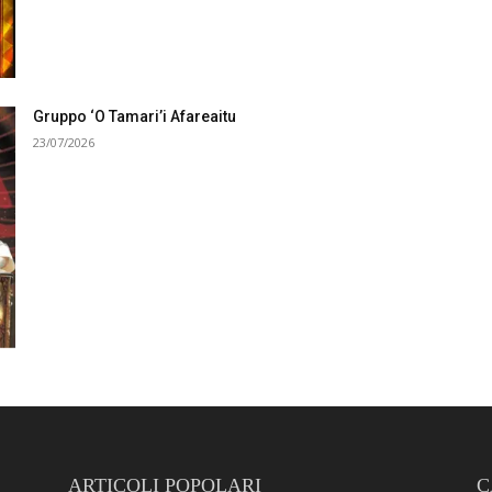
Gruppo ‘O Tamari’i Afareaitu
23/07/2026
ARTICOLI POPOLARI
C