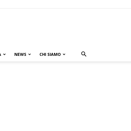
A
NEWS
CHI SIAMO