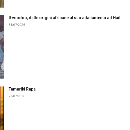
Il voodoo, dalle origini africane al suo adattamento ad Haiti
31/07/2026
Tamariki Rapa
23/07/2026