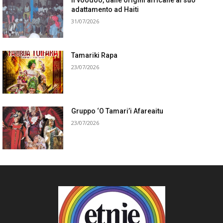
adattamento ad Haiti
31/07/2026
Tamariki Rapa
23/07/2026
Gruppo ‘O Tamari’i Afareaitu
23/07/2026