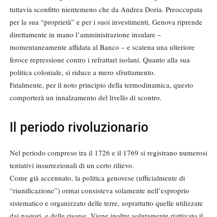
tuttavia sconfitto nientemeno che da Andrea Doria. Preoccupata
per la sua “proprietà” e per i suoi investimenti, Genova riprende
direttamente in mano l’amministrazione insulare –
momentaneamente affidata al Banco – e scatena una ulteriore
feroce repressione contro i refrattari isolani. Quanto alla sua
politica coloniale, si riduce a mero sfruttamento.
Fatalmente, per il noto principio della termodinamica, questo
comporterà un innalzamento del livello di scontro.
Il periodo rivoluzionario
Nel periodo compreso tra il 1726 e il 1769 si registrano numerosi
tentativi insurrezionali di un certo rilievo.
Come già accennato, la politica genovese (ufficialmente di
“riunificazione”) ormai consisteva solamente nell’esproprio
sistematico e organizzato delle terre, soprattutto quelle utilizzate
dai pastori, e delle risorse. Viene inoltre volutamente riattivato il