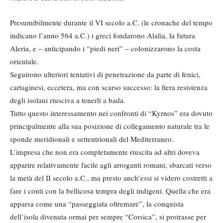
Presumibilmente durante il VI secolo a.C. (le cronache del tempo
indicano l’anno 564 a.C.) i greci fondarono Alalia, la futura
Aleria, e – anticipando i “piedi neri” – colonizzarono la costa
orientale.
Seguirono ulteriori tentativi di penetrazione da parte di fenici,
cartaginesi, eccetera, ma con scarso successo: la fiera resistenza
degli isolani riusciva a tenerli a bada.
Tutto questo interessamento nei confronti di “Kyrnos” era dovuto
principalmente alla sua posizione di collegamento naturale tra le
sponde meridionali e settentrionali del Mediterraneo.
L’impresa che non era completamente riuscita ad altri doveva
apparire relativamente facile agli arroganti romani, sbarcati verso
la metà del II secolo a.C., ma presto anch’essi si videro costretti a
fare i conti con la bellicosa tempra degli indigeni. Quella che era
apparsa come una “passeggiata oltremare”, la conquista
dell’isola divenuta ormai per sempre “Corsica”, si protrasse per