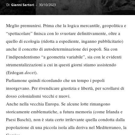
Di
Gianni Sartori
-
30/10/2023
Meglio premunirsi. Prima che la logica mercantile, geopolitica e
“spettacolare” finisca con lo svuotare definitivamente, oltre a
quello di ecologia (ridotta a espediente, inganno pubblicitario)
anche il concetto di autodeterminazione dei popoli. Sia con
l’indipendentismo “a geometria variabile”, sia con le evidenti
strumentalizzazioni a cui in questi giorni stiamo assistendo
(Erdogan
docet
).
Parliamone quindi ricordando che un tempo i popoli
insorgevano. Per rivendicare giustizia e libertà, per scrollarsi di
dosso colonialismi vecchi e nuovi.
Anche nella vecchia Europa. Se alcune lotte rimangono
storicamente emblematiche, a futura memoria (come Irlanda e
Paesi Baschi), non è stata certo irrilevante quella condotta dalla
popolazione di una piccola isola alla deriva nel Mediterraneo, la