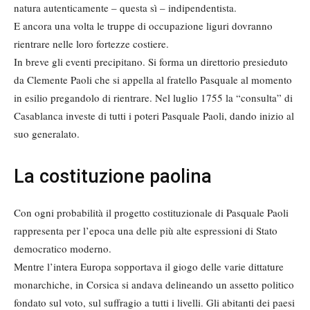
natura autenticamente – questa sì – indipendentista.
E ancora una volta le truppe di occupazione liguri dovranno
rientrare nelle loro fortezze costiere.
In breve gli eventi precipitano. Si forma un direttorio presieduto
da Clemente Paoli che si appella al fratello Pasquale al momento
in esilio pregandolo di rientrare. Nel luglio 1755 la “consulta” di
Casablanca investe di tutti i poteri Pasquale Paoli, dando inizio al
suo generalato.
La costituzione paolina
Con ogni probabilità il progetto costituzionale di Pasquale Paoli
rappresenta per l’epoca una delle più alte espressioni di Stato
democratico moderno.
Mentre l’intera Europa sopportava il giogo delle varie dittature
monarchiche, in Corsica si andava delineando un assetto politico
fondato sul voto, sul suffragio a tutti i livelli. Gli abitanti dei paesi