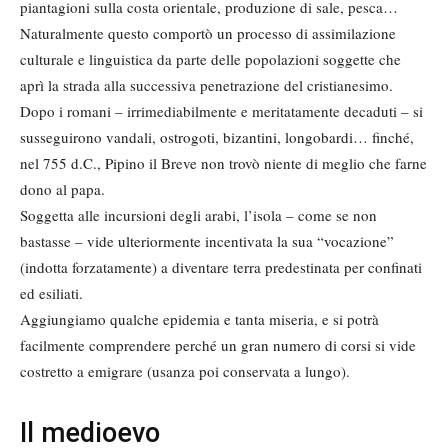
piantagioni sulla costa orientale, produzione di sale, pesca…
Naturalmente questo comportò un processo di assimilazione
culturale e linguistica da parte delle popolazioni soggette che
aprì la strada alla successiva penetrazione del cristianesimo.
Dopo i romani – irrimediabilmente e meritatamente decaduti – si
susseguirono vandali, ostrogoti, bizantini, longobardi… finché,
nel 755 d.C., Pipino il Breve non trovò niente di meglio che farne
dono al papa.
Soggetta alle incursioni degli arabi, l’isola – come se non
bastasse – vide ulteriormente incentivata la sua “vocazione”
(indotta forzatamente) a diventare terra predestinata per confinati
ed esiliati.
Aggiungiamo qualche epidemia e tanta miseria, e si potrà
facilmente comprendere perché un gran numero di corsi si vide
costretto a emigrare (usanza poi conservata a lungo).
Il medioevo