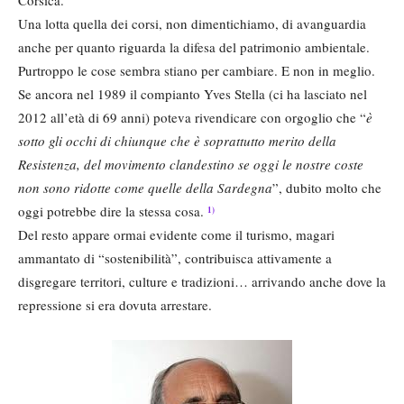
Corsica.
Una lotta quella dei corsi, non dimentichiamo, di avanguardia
anche per quanto riguarda la difesa del patrimonio ambientale.
Purtroppo le cose sembra stiano per cambiare. E non in meglio.
Se ancora nel 1989 il compianto Yves Stella (ci ha lasciato nel
2012 all’età di 69 anni) poteva rivendicare con orgoglio che “
è
sotto gli occhi di chiunque che è soprattutto merito della
Resistenza, del movimento clandestino se oggi le nostre coste
non sono ridotte come quelle della Sardegna
”, dubito molto che
oggi potrebbe dire la stessa cosa.
1)
Del resto appare ormai evidente come il turismo, magari
ammantato di “sostenibilità”, contribuisca attivamente a
disgregare territori, culture e tradizioni… arrivando anche dove la
repressione si era dovuta arrestare.