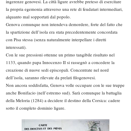
ingerenze genovesi. La città ligure avrebbe preteso di esercitare
la propria egemonia attraverso una rete di feudatari intermediari,
alquanto mal sopportati dal popolo.
Genova comunque non intendeva demordere, forte del fatto che
la spartizione dell’isola era stata precedentemente concordata
con Pisa stessa (senza naturalmente interpellare i diretti
interessati).
Con le sue pressioni ottenne un primo tangibile risultato nel
1133, quando papa Innocenzo II si rassegnò a concedere la
creazione di nuove sedi episcopali. Concentrate nel nord
dell’isola, saranno rilevate da prelati filogenovesi.
Non ancora soddisfatta, Genova volle occupare con le sue truppe
anche Bonifacio (nell’estremo sud). Sarà comunque la battaglia
della Meloria (1284) a decidere il destino della Corsica: cadere
sotto il completo dominio ligure.