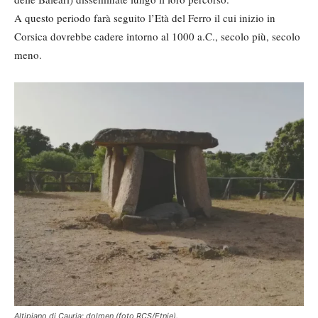
A questo periodo farà seguito l’Età del Ferro il cui inizio in
Corsica dovrebbe cadere intorno al 1000 a.C., secolo più, secolo
meno.
Altipiano di Cauria: dolmen (foto RCS/Etnie).