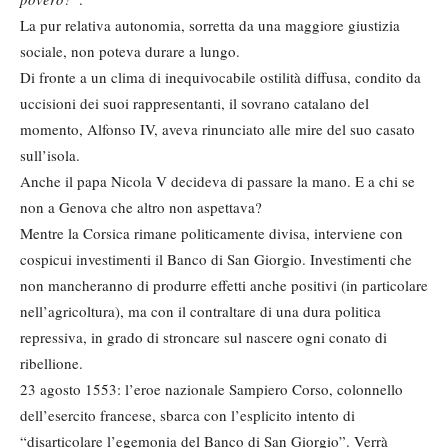
La pur relativa autonomia, sorretta da una maggiore giustizia
sociale, non poteva durare a lungo.
Di fronte a un clima di inequivocabile ostilità diffusa, condito da
uccisioni dei suoi rappresentanti, il sovrano catalano del
momento, Alfonso IV, aveva rinunciato alle mire del suo casato
sull’isola.
Anche il papa Nicola V decideva di passare la mano. E a chi se
non a Genova che altro non aspettava?
Mentre la Corsica rimane politicamente divisa, interviene con
cospicui investimenti il Banco di San Giorgio. Investimenti che
non mancheranno di produrre effetti anche positivi (in particolare
nell’agricoltura), ma con il contraltare di una dura politica
repressiva, in grado di stroncare sul nascere ogni conato di
ribellione.
23 agosto 1553: l’eroe nazionale Sampiero Corso, colonnello
dell’esercito francese, sbarca con l’esplicito intento di
“disarticolare l’egemonia del Banco di San Giorgio”. Verrà