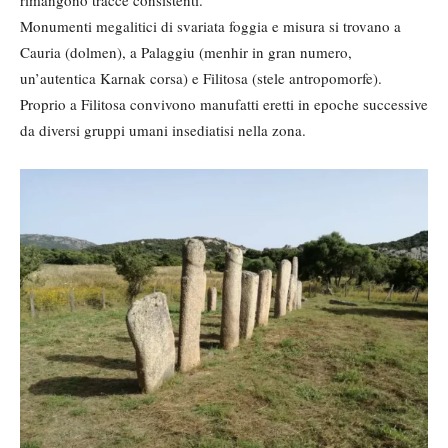
rimangono tracce consistenti.
Monumenti megalitici di svariata foggia e misura si trovano a
Cauria (dolmen), a Palaggiu (menhir in gran numero,
un’autentica Karnak corsa) e Filitosa (stele antropomorfe).
Proprio a Filitosa convivono manufatti eretti in epoche successive
da diversi gruppi umani insediatisi nella zona.