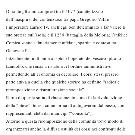
Durante gli anni compresi tra il 1077 (caratterizzato
dall’inasprirsi del contenzioso tra papa Gregorio VIII e
l’imperatore Enrico IV, anch’egli ben determinato a far valere le
sue pretese sull’isola) e il 1284 (battaglia della Meloria) l’infelice
Corsica venne saltuariamente affidata, spartita e contesa tra
Genova e Pisa.
Inizialmente fu di buon auspicio l’operato del vescovo pisano
Landolfo, che riuscì a ristabilirvi l’ordine amministrativo
permettendo all’economia di decollare. I corsi stessi presero
parte attiva a quella che qualche storico ha definito “radicale
ricomposizione e ristrutturazione sociale”.
Perno di questa sorta di rinascimento corso fu la rivalutazione
della “pieve”, intesa come forma di autogoverno dal basso, con
rappresentanti eletti dai municipi (“consulta”).
Attorno a questa ricomposizione della comunità trovò modo di
organizzarsi anche la diffusa ostilità dei corsi nei confronti delle