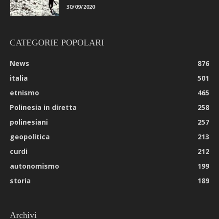
30/09/2020
CATEGORIE POPOLARI
News
876
italia
501
etnismo
465
Polinesia in diretta
258
polinesiani
257
geopolitica
213
curdi
212
autonomismo
199
storia
189
Archivi