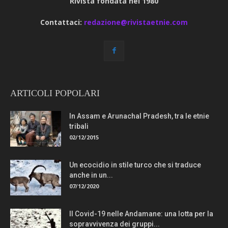
Rivista fondata nel 1980
Contattaci:
redazione@rivistaetnie.com
ARTICOLI POPOLARI
In Assam e Arunachal Pradesh, tra le etnie
tribali
02/12/2015
Un ecocidio in stile turco che si traduce
anche in un...
07/12/2020
Il Covid-19 nelle Andamane: una lotta per la
sopravvivenza dei gruppi...