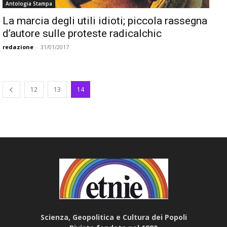
Antologia Stampa
La marcia degli utili idioti; piccola rassegna
d’autore sulle proteste radicalchic
redazione
-
31/01/2017
12
13
14
Scienza, Geopolitica e Cultura dei Popoli