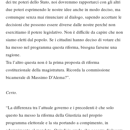
dei tre poteri dello Stato, noi dovremmo rapportarci con gli altri
due poteri esprimendo le nostre idee anche in modo deciso, ma
comunque senza mai rinunciare al dialogo, sapendo accettare le
decisioni che possono essere diverse dalle nostre perché non
esercitiamo il potere legislativo. Non è difficile da capire che non
siamo eletti dal popolo. Se i cittadini hanno deciso di votare chi
ha messo nel programma questa riforma, bisogna farsene una
ragione.
Tra l’altro questa non è la prima proposta di riforma
costituzionale della magistratura. Ricorda la commissione
bicamerale di Massimo D’Alema?”.
Certo.
“La differenza tra l’attuale governo e i precedenti è che solo
questo ha messo la riforma della Giustizia nel proprio
programma elettorale e la sta portando a compimento, in
adempimento al mandato. Quindi io credo che occorra dialogare,