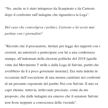
“No, anche se è stato intrapreso da Scarpinato e da Cartosio
dopo il confronto sull’indagine che riguardava la Lega”.
Del caso che coinvolgeva i politici, Cartosio o lei avete mai
parlato con i giornalisti?
“Ricordo che il procuratore, titolare per legge dei rapporti con i
cronisti, mi autorizzò a partecipare con lui a una conferenza
stampa, all’indomani della elezioni politiche del 2018 [quelle
vinte dal Movimento 5 stelle e dalla Lega di Salvini, partiti che
avrebbero da lì a poco governato insieme]. Era stata indetta in
occasione dell’esecuzione di una misura cautelare nei confronti
di un presunto esponente del partito Noi con Salvini. Il mio ex
capo ritenne, tuttavia, irrilevante precisare, come da me
proposto, che dalle indagini era emerso che il senatore Salvini
non fosse neppure a conoscenza della vicenda”.