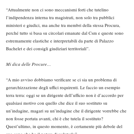
“Attualmente non ci sono meccanismi forti che tutelino
l’indipendenza interna tra magistrati, non solo tra pubblici
ministeri e giudici, ma anche tra membri della stessa Procura,
perché tutto si basa su circolari emanate dal Csm e queste sono
estremamente elastiche e interpretabili da parte di Palazzo
Bachelet e dei consigli giudiziari territoriali”.
Mi dica delle Procure…
“A mio avviso dobbiamo verificare se ci sia un problema di
gerarchizzazione degli uffici requirenti. Le faccio un esempio
terra terra: oggi se un dirigente dell’ufficio non è d’accordo per
qualsiasi motivo con quello che dice il suo sostituto su
un’indagine, magari su un’indagine che il dirigente vorrebbe che
non fosse portata avanti, chi è che tutela il sostituto?
Quest’ultimo, in questo momento, è certamente più debole del
suo capo che ha il potere di valutarlo”.