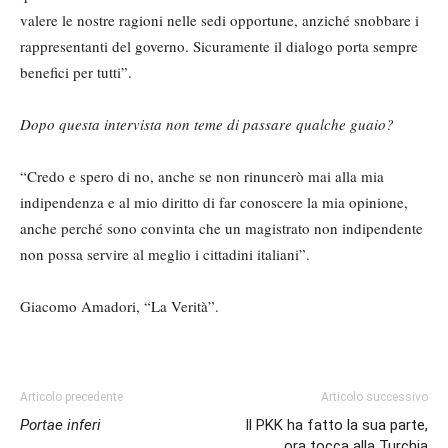
valere le nostre ragioni nelle sedi opportune, anziché snobbare i
rappresentanti del governo. Sicuramente il dialogo porta sempre
benefici per tutti”.
Dopo questa intervista non teme di passare qualche guaio?
“Credo e spero di no, anche se non rinuncerò mai alla mia
indipendenza e al mio diritto di far conoscere la mia opinione,
anche perché sono convinta che un magistrato non indipendente
non possa servire al meglio i cittadini italiani”.
Giacomo Amadori, “La Verità”.
Articolo precedente
Articolo successivo
Portae inferi
Il PKK ha fatto la sua parte,
ora tocca alla Turchia