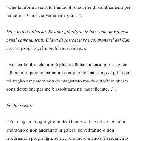
“Che la riforma sia solo l’inizio di una serie di cambiamenti per
rendere la Giustizia veramente giusta”.
Lei è molto ottimista. Si sono già alzate le barricate per questi
primi cambiamenti. L’idea di sorteggiare i componenti del Csm
non va proprio giù a molti suoi colleghi.
“Ho sentito dire che non è giusto affidarsi al caso per scegliere
tali membri perché hanno un compito delicatissimo e qui io qui
mi voglio esprimere non da magistrato ma da cittadina: questa
considerazione per me è assolutamente mortificante…”.
In che senso?
“Noi magistrati ogni giorno decidiamo se i nostri concittadini
andranno o non andranno in galera, se vedranno o non
rivedranno i propri figli, se riceveranno o meno il risarcimento