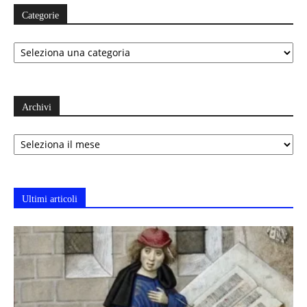
Categorie
Categorie
Archivi
Archivi
Ultimi articoli