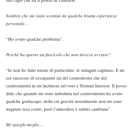
Sembra che sia stata scottata da qualche brutta esperienza
personale…
“Ho avuto qualche problema”.
Perché ha aperto un fascicolo che non doveva avviare?
“Io non ho fatto niente di particolare, le indagini capitano. E mi
era successo di occuparmi sia del centrodestra che del
centrosinistra in un’inchiesta sul voto a Termini Imerese. E posso
dirle che quando mi sono imbattuta nel centrosinistra ho avuto
qualche grattacapo, della cui gravità inizialmente non mi sono
neppure resa conto, però l’atmosfera è subito cambiata”.
Mi spieghi meglio…