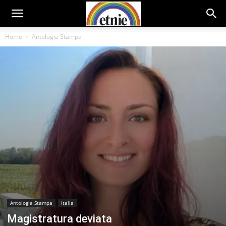
Home
Antologia Stampa
Antologia Stampa
italia
Magistratura deviata