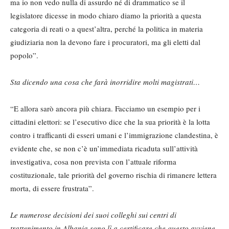
ma io non vedo nulla di assurdo né di drammatico se il
legislatore dicesse in modo chiaro diamo la priorità a questa
categoria di reati o a quest’altra, perché la politica in materia
giudiziaria non la devono fare i procuratori, ma gli eletti dal
popolo”.
Sta dicendo una cosa che farà inorridire molti magistrati…
“E allora sarò ancora più chiara. Facciamo un esempio per i
cittadini elettori: se l’esecutivo dice che la sua priorità è la lotta
contro i trafficanti di esseri umani e l’immigrazione clandestina, è
evidente che, se non c’è un’immediata ricaduta sull’attività
investigativa, cosa non prevista con l’attuale riforma
costituzionale, tale priorità del governo rischia di rimanere lettera
morta, di essere frustrata”.
Le numerose decisioni dei suoi colleghi sui centri di
trattenimento in Albania sono lì a certificare che questo avviene