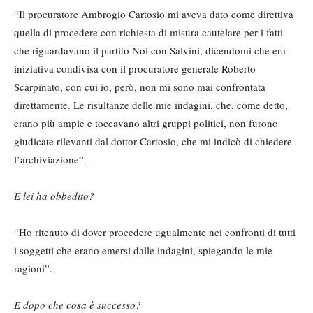
“Il procuratore Ambrogio Cartosio mi aveva dato come direttiva
quella di procedere con richiesta di misura cautelare per i fatti
che riguardavano il partito Noi con Salvini, dicendomi che era
iniziativa condivisa con il procuratore generale Roberto
Scarpinato, con cui io, però, non mi sono mai confrontata
direttamente. Le risultanze delle mie indagini, che, come detto,
erano più ampie e toccavano altri gruppi politici, non furono
giudicate rilevanti dal dottor Cartosio, che mi indicò di chiedere
l’archiviazione”.
E lei ha obbedito?
“Ho ritenuto di dover procedere ugualmente nei confronti di tutti
i soggetti che erano emersi dalle indagini, spiegando le mie
ragioni”.
E dopo che cosa è successo?